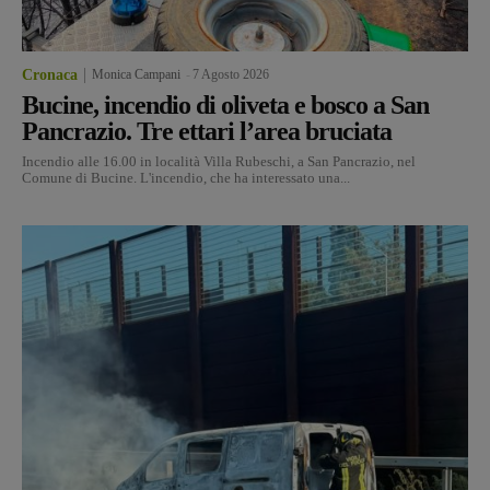
Cronaca
Monica Campani
-
7 Agosto 2026
Bucine, incendio di oliveta e bosco a San
Pancrazio. Tre ettari l’area bruciata
Incendio alle 16.00 in località Villa Rubeschi, a San Pancrazio, nel
Comune di Bucine. L'incendio, che ha interessato una...