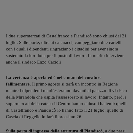
I due supermercati di Castelfranco e Piandiscò sono chiusi dal 21
luglio. Sulle porte, oltre ai catenacci, campeggiano due cartelli
con i quali i dipendenti ringraziano i cittadini per aver sinora
sostenuto la loro lotta per il posto di lavoro. In merito interviene
anche il sindaco Enzo Cacioli
La vertenza è aperta ed è nelle mani del curatore
fallimentare.
Il primo agosto si terrà un incontro in Regione
mentre i dipendenti manifesteranno davanti al palazzo di via Pico
della Mirandola che ospita l'assessorato al lavoro. Intanto, però, i
supermercati della catena Il Centro hanno chiuso i battenti: quelli
di Castelfranco e Piandiscò lo hanno fatto il 21 luglio, quello di
Cascia di Reggello lo farà il prossimo 26.
Sulla porta di ingresso della struttura di Piandiscò
, a due passi