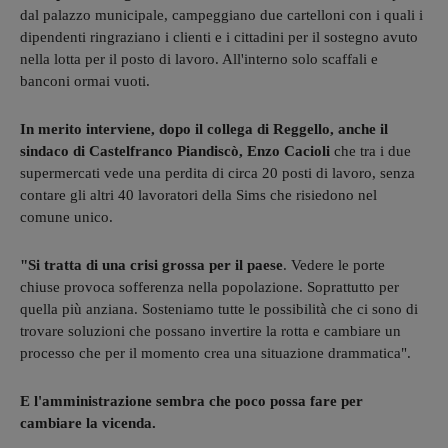
dal palazzo municipale, campeggiano due cartelloni con i quali i
dipendenti ringraziano i clienti e i cittadini per il sostegno avuto
nella lotta per il posto di lavoro. All'interno solo scaffali e
banconi ormai vuoti.
In merito interviene, dopo il collega di Reggello, anche il
sindaco di Castelfranco Piandiscò, Enzo Cacioli
che tra i due
supermercati vede una perdita di circa 20 posti di lavoro, senza
contare gli altri 40 lavoratori della Sims che risiedono nel
comune unico.
"Si tratta di una crisi grossa per il paese
. Vedere le porte
chiuse provoca sofferenza nella popolazione. Soprattutto per
quella più anziana. Sosteniamo tutte le possibilità che ci sono di
trovare soluzioni che possano invertire la rotta e cambiare un
processo che per il momento crea una situazione drammatica".
E l'amministrazione sembra che poco possa fare per
cambiare la vicenda.