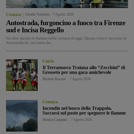
Cronaca
Glenda Venturini
-
7 Agosto 2026
Autostrada, furgoncino a fuoco tra Firenze
sud e Incisa Reggello
Un altro mezzo in fiamme nella cronaca di oggi. Questa volta è successo in
Autostrada A1, nel tratto fra...
Calcio
Il Terranuova Traiana allo “Zecchini” di
Grosseto per una gara amichevole
Michele Bossini
-
7 Agosto 2026
Cronaca
Incendio nel bosco della Trappola.
Soccorsi sul posto per spegnere le fiamme
Monica Campani
-
7 Agosto 2026