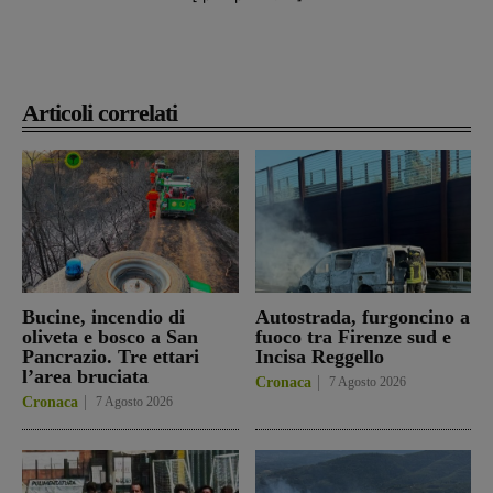
Articoli correlati
Bucine, incendio di
Autostrada, furgoncino a
oliveta e bosco a San
fuoco tra Firenze sud e
Pancrazio. Tre ettari
Incisa Reggello
l’area bruciata
Cronaca
7 Agosto 2026
Cronaca
7 Agosto 2026