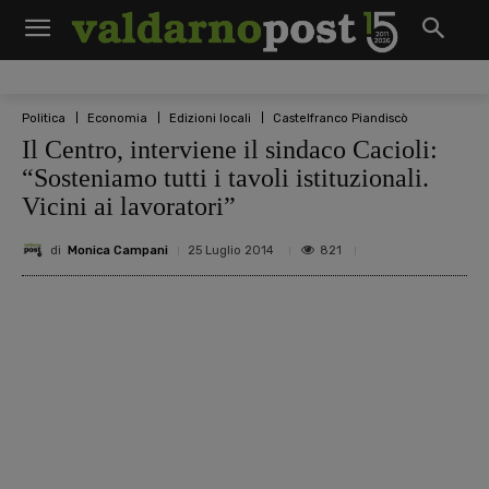
Politica
Economia
Edizioni locali
Castelfranco Piandiscò
Il Centro, interviene il sindaco Cacioli:
“Sosteniamo tutti i tavoli istituzionali.
Vicini ai lavoratori”
di
Monica Campani
821
25 Luglio 2014