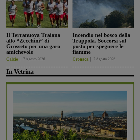
Il Terranuova Traiana
Incendio nel bosco della
allo “Zecchini” di
Trappola. Soccorsi sul
Grosseto per una gara
posto per spegnere le
amichevole
fiamme
Calcio
7 Agosto 2026
Cronaca
7 Agosto 2026
In Vetrina