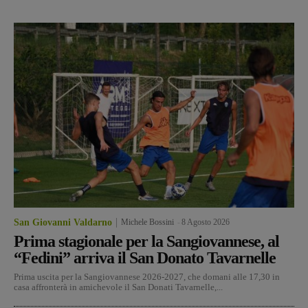
San Giovanni Valdarno
Michele Bossini
-
8 Agosto 2026
Prima stagionale per la Sangiovannese, al
“Fedini” arriva il San Donato Tavarnelle
Prima uscita per la Sangiovannese 2026-2027, che domani alle 17,30 in
casa affronterà in amichevole il San Donati Tavarnelle,...