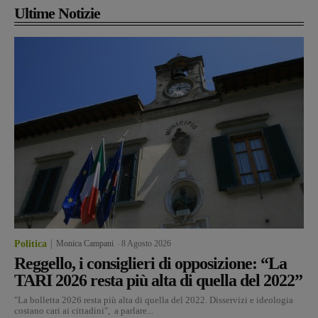
Ultime Notizie
Politica
Monica Campani
-
8 Agosto 2026
Reggello, i consiglieri di opposizione: “La
TARI 2026 resta più alta di quella del 2022”
"La bolletta 2026 resta più alta di quella del 2022. Disservizi e ideologia
costano cari ai cittadini", a parlare...