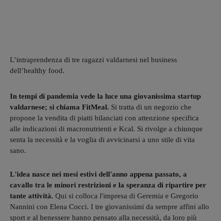
L’intraprendenza di tre ragazzi valdarnesi nel business
dell’healthy food.
In tempi di pandemia vede la luce una giovanissima startup
valdarnese; si chiama FitMeal.
Si tratta di un negozio che
propone la vendita di piatti bilanciati con attenzione specifica
alle indicazioni di macronutrienti e Kcal. Si rivolge a chiunque
senta la necessità e la voglia di avvicinarsi a uno stile di vita
sano.
L'idea nasce nei mesi estivi dell'anno appena passato, a
cavallo tra le minori restrizioni e la speranza di ripartire per
tante attività.
Qui si colloca l'impresa di Geremia e Gregorio
Nannini con Elena Cocci. I tre giovanissimi da sempre affini allo
sport e al benessere hanno pensato alla necessità, da loro più