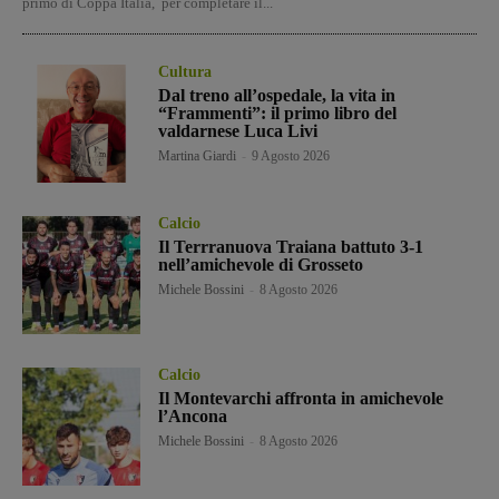
primo di Coppa Italia, per completare il...
Cultura
Dal treno all’ospedale, la vita in
“Frammenti”: il primo libro del
valdarnese Luca Livi
Martina Giardi
-
9 Agosto 2026
Calcio
Il Terrranuova Traiana battuto 3-1
nell’amichevole di Grosseto
Michele Bossini
-
8 Agosto 2026
Calcio
Il Montevarchi affronta in amichevole
l’Ancona
Michele Bossini
-
8 Agosto 2026