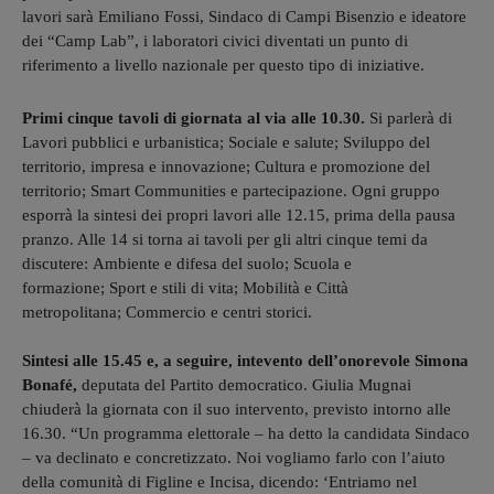
lavori sarà Emiliano Fossi, Sindaco di Campi Bisenzio e ideatore
dei “Camp Lab”, i laboratori civici diventati un punto di
riferimento a livello nazionale per questo tipo di iniziative.
Primi cinque tavoli di giornata al via alle 10.30.
Si parlerà di
Lavori pubblici e urbanistica; Sociale e salute; Sviluppo del
territorio, impresa e innovazione; Cultura e promozione del
territorio; Smart Communities e partecipazione. Ogni gruppo
esporrà la sintesi dei propri lavori alle 12.15, prima della pausa
pranzo. Alle 14 si torna ai tavoli per gli altri cinque temi da
discutere: Ambiente e difesa del suolo; Scuola e
formazione; Sport e stili di vita; Mobilità e Città
metropolitana; Commercio e centri storici.
Sintesi alle 15.45 e, a seguire, intevento dell’onorevole Simona
Bonafé,
deputata del Partito democratico. Giulia Mugnai
chiuderà la giornata con il suo intervento, previsto intorno alle
16.30. “Un programma elettorale – ha detto la candidata Sindaco
– va declinato e concretizzato. Noi vogliamo farlo con l’aiuto
della comunità di Figline e Incisa, dicendo: ‘Entriamo nel