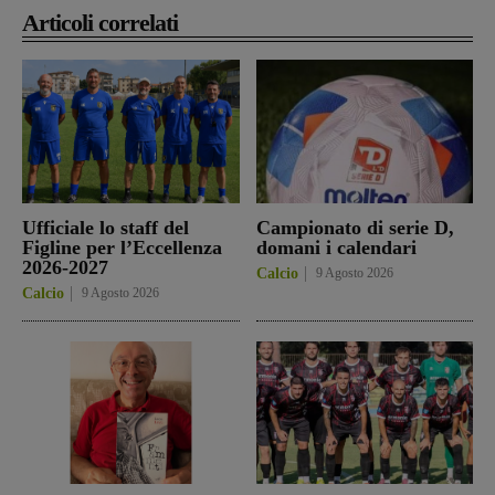
Articoli correlati
Ufficiale lo staff del
Campionato di serie D,
Figline per l’Eccellenza
domani i calendari
2026-2027
Calcio
9 Agosto 2026
Calcio
9 Agosto 2026