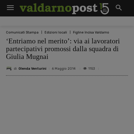
Comunicati Stampa
Edizioni locali
Figline Incisa Valdarno
‘Entriamo nel merito’: via ai lavoratori
partecipativi promossi dalla squadra di
Giulia Mugnai
di
Glenda Venturini
1153
6 Maggio 2014