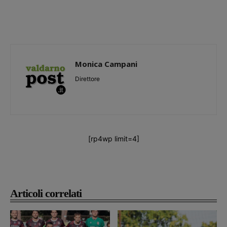
Monica Campani
Direttore
[rp4wp limit=4]
Articoli correlati