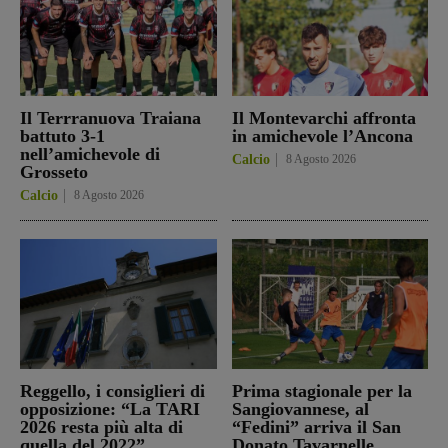
Il Terrranuova Traiana
Il Montevarchi affronta
battuto 3-1
in amichevole l’Ancona
nell’amichevole di
Calcio
8 Agosto 2026
Grosseto
Calcio
8 Agosto 2026
Reggello, i consiglieri di
Prima stagionale per la
opposizione: “La TARI
Sangiovannese, al
2026 resta più alta di
“Fedini” arriva il San
quella del 2022”
Donato Tavarnelle