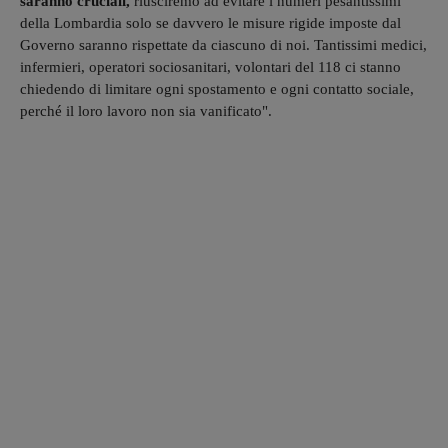
saranno cruciali,
riusciremo ad evitare i numeri pesantissimi
della Lombardia solo se davvero le misure rigide imposte dal
Governo saranno rispettate da ciascuno di noi. Tantissimi medici,
infermieri, operatori sociosanitari, volontari del 118 ci stanno
chiedendo di limitare ogni spostamento e ogni contatto sociale,
perché il loro lavoro non sia vanificato".