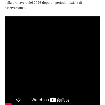
nella primavera del 2026 dopo un periodo iniziale di
osservazione”.