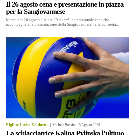
Il 26 agosto cena e presentazione in piazza
per la Sangiovannese
Mercoledì 26 agosto alle ore 20 si terrà la tradizionale cena che
accompagnerà la presentazione della Sangiovannese nella consueta...
Figline Incisa Valdarno
Michele Bossini
-
5 Agosto 2026
La schiacciatrice Kalina Pylinska l’ultimo