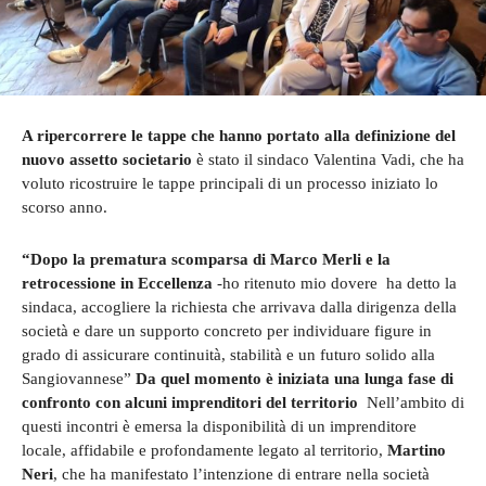
A ripercorrere le tappe che hanno portato alla definizione del
nuovo assetto societario
è stato il sindaco Valentina Vadi, che ha
voluto ricostruire le tappe principali di un processo iniziato lo
scorso anno.
“Dopo la prematura scomparsa di Marco Merli e la
retrocessione in Eccellenza
-ho ritenuto mio dovere ha detto la
sindaca, accogliere la richiesta che arrivava dalla dirigenza della
società e dare un supporto concreto per individuare figure in
grado di assicurare continuità, stabilità e un futuro solido alla
Sangiovannese”
Da quel momento è iniziata una lunga fase di
confronto con alcuni imprenditori del territorio
Nell’ambito di
questi incontri è emersa la disponibilità di un imprenditore
locale, affidabile e profondamente legato al territorio,
Martino
Neri
, che ha manifestato l’intenzione di entrare nella società