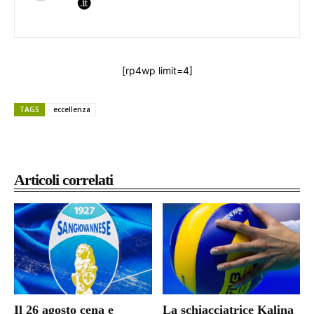
[rp4wp limit=4]
TAGS
eccellenza
Articoli correlati
Il 26 agosto cena e
La schiacciatrice Kalina