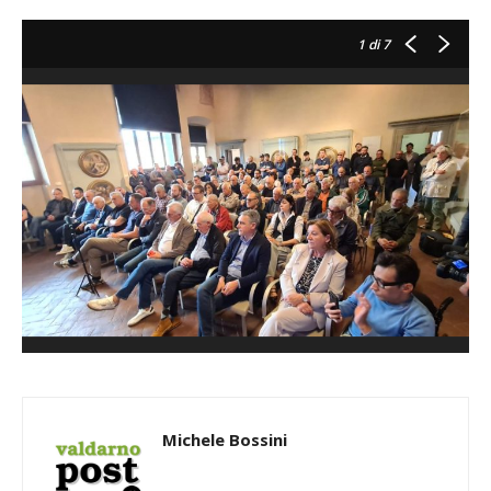
1
di 7
Michele Bossini