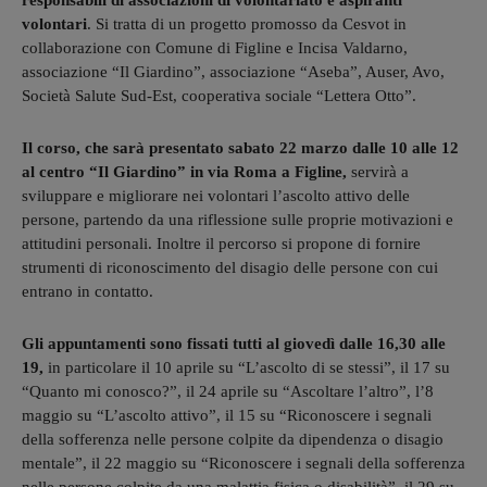
responsabili di associazioni di volontariato e aspiranti
volontari
. Si tratta di un progetto promosso da Cesvot in
collaborazione con Comune di Figline e Incisa Valdarno,
associazione “Il Giardino”, associazione “Aseba”, Auser, Avo,
Società Salute Sud-Est, cooperativa sociale “Lettera Otto”.
Il corso, che sarà presentato sabato 22 marzo dalle 10 alle 12
al centro “Il Giardino” in via Roma a Figline,
servirà a
sviluppare e migliorare nei volontari l’ascolto attivo delle
persone, partendo da una riflessione sulle proprie motivazioni e
attitudini personali. Inoltre il percorso si propone di fornire
strumenti di riconoscimento del disagio delle persone con cui
entrano in contatto.
Gli appuntamenti sono fissati tutti al giovedì dalle 16,30 alle
19,
in particolare il 10 aprile su “L’ascolto di se stessi”, il 17 su
“Quanto mi conosco?”, il 24 aprile su “Ascoltare l’altro”, l’8
maggio su “L’ascolto attivo”, il 15 su “Riconoscere i segnali
della sofferenza nelle persone colpite da dipendenza o disagio
mentale”, il 22 maggio su “Riconoscere i segnali della sofferenza