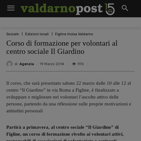
Sociale
Edizioni locali
Figline Incisa Valdarno
Corso di formazione per volontari al
centro sociale Il Giardino
di
Agenzia
976
19 Marzo 2014
Il corso, che sarà presentato sabato 22 marzo dalle 10 alle 12 al
centro “Il Giardino” in via Roma a Figline, è finalizzato a
sviluppare e migliorare nei volontari l’ascolto attivo delle
persone, partendo da una riflessione sulle proprie motivazioni e
attitudini personali
Partirà a primavera, al centro sociale “Il Giardino” di
Figline, un corso di formazione rivolto ai volontari attivi,