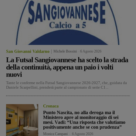
San Giovanni Valdarno
Michele Bossini
-
6 Agosto 2026
La Futsal Sangiovannese ha scelto la strada
della continuità, appena un paio i volti
nuovi
Tante le conferme nella Futsal Sangiovannese 2026-2027, che, guidata da
Daniele Scarpellini, prenderà parte al campionato di serie C1...
Cronaca
Punto Nascita, no alla deroga ma il
Ministero apre al monitoraggio di sei
mesi. Vadi: “Una risposta che valutiamo
positivamente anche se con prudenza”
Monica Campani
-
6 Agosto 2026