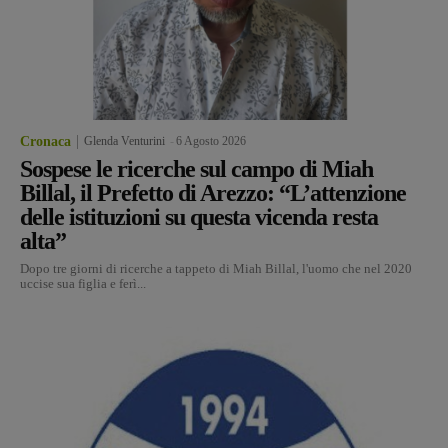
Cronaca
Glenda Venturini
-
6 Agosto 2026
Sospese le ricerche sul campo di Miah
Billal, il Prefetto di Arezzo: “L’attenzione
delle istituzioni su questa vicenda resta
alta”
Dopo tre giorni di ricerche a tappeto di Miah Billal, l'uomo che nel 2020
uccise sua figlia e ferì...