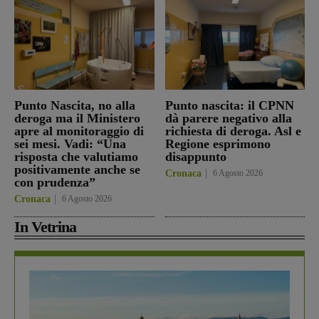
Punto Nascita, no alla
Punto nascita: il CPNN
deroga ma il Ministero
dà parere negativo alla
apre al monitoraggio di
richiesta di deroga. Asl e
sei mesi. Vadi: “Una
Regione esprimono
risposta che valutiamo
disappunto
positivamente anche se
Cronaca
6 Agosto 2026
con prudenza”
Cronaca
6 Agosto 2026
In Vetrina