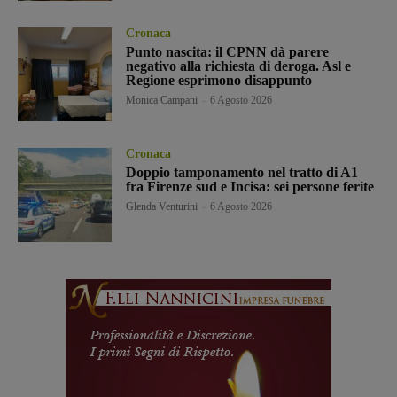
Cronaca
Punto nascita: il CPNN dà parere
negativo alla richiesta di deroga. Asl e
Regione esprimono disappunto
Monica Campani
-
6 Agosto 2026
Cronaca
Doppio tamponamento nel tratto di A1
fra Firenze sud e Incisa: sei persone ferite
Glenda Venturini
-
6 Agosto 2026