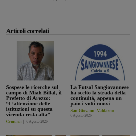
Articoli correlati
Sospese le ricerche sul
La Futsal Sangiovannese
campo di Miah Billal, il
ha scelto la strada della
Prefetto di Arezzo:
continuità, appena un
“L’attenzione delle
paio i volti nuovi
istituzioni su questa
San Giovanni Valdarno
vicenda resta alta”
6 Agosto 2026
Cronaca
6 Agosto 2026