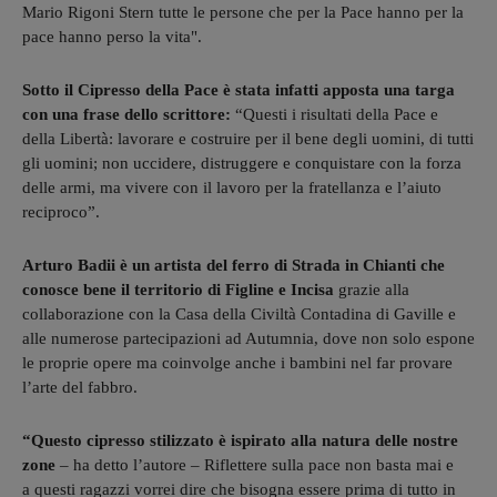
Mario Rigoni Stern tutte le persone che per la Pace hanno per la
pace hanno perso la vita".
Sotto il Cipresso della Pace è stata infatti apposta una targa
con una frase dello scrittore:
“Questi i risultati della Pace e
della Libertà: lavorare e costruire per il bene degli uomini, di tutti
gli uomini; non uccidere, distruggere e conquistare con la forza
delle armi, ma vivere con il lavoro per la fratellanza e l’aiuto
reciproco”.
Arturo Badii è un artista del ferro di Strada in Chianti che
conosce bene il territorio di Figline e Incisa
grazie alla
collaborazione con la Casa della Civiltà Contadina di Gaville e
alle numerose partecipazioni ad Autumnia, dove non solo espone
le proprie opere ma coinvolge anche i bambini nel far provare
l’arte del fabbro.
“Questo cipresso stilizzato è ispirato alla natura delle nostre
zone
– ha detto l’autore – Riflettere sulla pace non basta mai e
a questi ragazzi vorrei dire che bisogna essere prima di tutto in