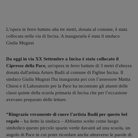
L’opera in ferro battuto alta tre metri, donata al comune, è stata
collocata nella via di Incisa. A inaugurarla è stata il sindaco
Giulia Mugnai
Da oggi in via XX Settembre a Incisa è stato collocato il
Cipresso della Pace,
un'opera in ferro battuto di 3 metri d'altezza
donata dall'artista Arturo Badii al comune di Figline Incisa. Il
sindaco Giulia Mugnai l'ha inaugurata poi con l’assessore Mattia
Chiosi e il Laboratorio per la Pace ha incontrato gli alunni delle
classi quinte della scuola primaria di Incisa che per l’occasione
avevano preparato delle letture.
“Ringrazio veramente di cuore l’artista Badii per questo bel
regalo
– ha detto la sindaca – Abbiamo scelto come luogo
simbolico questo piccolo spazio verde davanti ad una scuola, un
angolo di Pace in cui poter ricordare anche attraverso le parole di