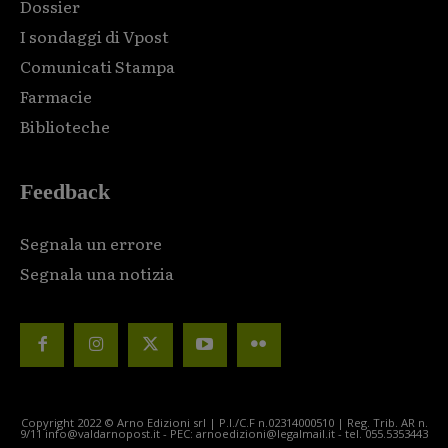
Dossier
I sondaggi di Vpost
Comunicati Stampa
Farmacie
Biblioteche
Feedback
Segnala un errore
Segnala una notizia
Copyright 2022 © Arno Edizioni srl | P.I./C.F n.02314000510 | Reg. Trib. AR n.
9/11 info@valdarnopost.it - PEC: arnoedizioni@legalmail.it - tel. 055.5353443