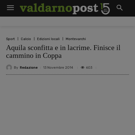
Sport
Calcio
Edizioni locali
Montevarchi
Aquila sconfitta e in lacrime. Finisce il
cammino in Coppa
By
Redazione
603
13 Novembre 2014