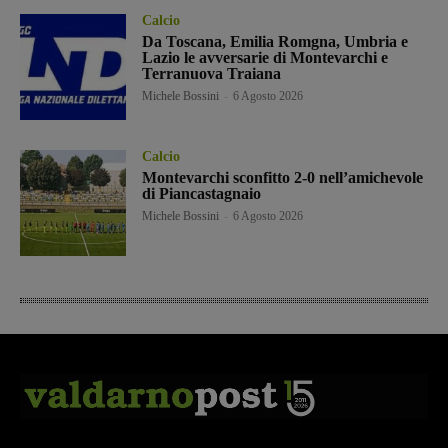
Calcio
Da Toscana, Emilia Romgna, Umbria e
Lazio le avversarie di Montevarchi e
Terranuova Traiana
Michele Bossini
-
6 Agosto 2026
Calcio
Montevarchi sconfitto 2-0 nell’amichevole
di Piancastagnaio
Michele Bossini
-
6 Agosto 2026