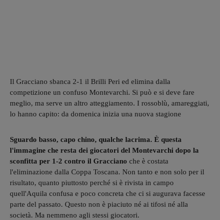
Il Gracciano sbanca 2-1 il Brilli Peri ed elimina dalla
competizione un confuso Montevarchi. Si può e si deve fare
meglio, ma serve un altro atteggiamento. I rossoblù, amareggiati,
lo hanno capito: da domenica inizia una nuova stagione
Sguardo basso, capo chino, qualche lacrima. È questa
l'immagine che resta dei giocatori del Montevarchi dopo la
sconfitta per 1-2 contro il Gracciano
che è costata
l'eliminazione dalla Coppa Toscana. Non tanto e non solo per il
risultato, quanto piuttosto perché si è rivista in campo
quell'Aquila confusa e poco concreta che ci si augurava facesse
parte del passato. Questo non è piaciuto né ai tifosi né alla
società. Ma nemmeno agli stessi giocatori.