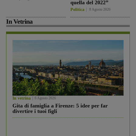
quella del 2022”
Politica
8 Agosto 2026
In Vetrina
In vetrina
6 Agosto 2026
Gita di famiglia a Firenze: 5 idee per far
divertire i tuoi figli