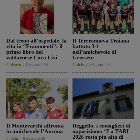
Dal treno all’ospedale, la
Il Terrranuova Traiana
vita in “Frammenti”: il
battuto 3-1
primo libro del
nell’amichevole di
valdarnese Luca Livi
Grosseto
Cultura
9 Agosto 2026
Calcio
8 Agosto 2026
Il Montevarchi affronta
Reggello, i consiglieri di
in amichevole l’Ancona
opposizione: “La TARI
2026 resta più alta di
Calcio
8 Agosto 2026