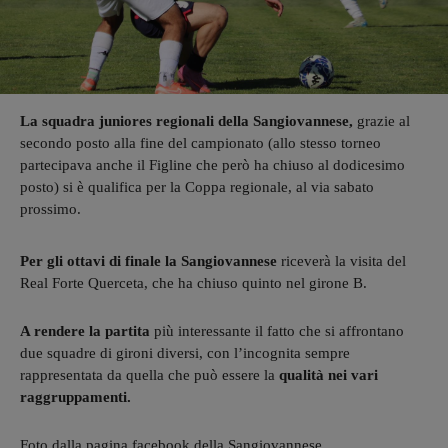
La squadra juniores regionali della Sangiovannese,
grazie al
secondo posto alla fine del campionato (allo stesso torneo
partecipava anche il Figline che però ha chiuso al dodicesimo
posto) si è qualifica per la Coppa regionale, al via sabato
prossimo.
Per gli ottavi di finale la Sangiovannese
riceverà la visita del
Real Forte Querceta, che ha chiuso quinto nel girone B.
A rendere la partita
più interessante il fatto che si affrontano
due squadre di gironi diversi, con l’incognita sempre
rappresentata da quella che può essere la
qualità nei vari
raggruppamenti.
Foto dalla pagina facebook della Sangiovannese