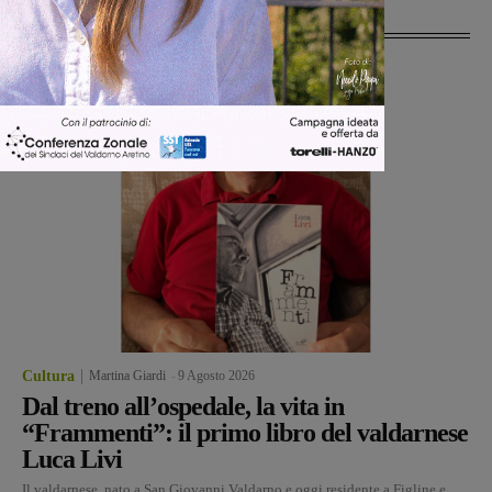
Ultime Notizie
Cultura
Martina Giardi
-
9 Agosto 2026
Dal treno all’ospedale, la vita in
“Frammenti”: il primo libro del valdarnese
Luca Livi
Il valdarnese, nato a San Giovanni Valdarno e oggi residente a Figline e