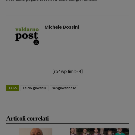
Michele Bossini
[rp4wp limit=4]
TAGS
Calcio giovanili
sangiovannese
Articoli correlati