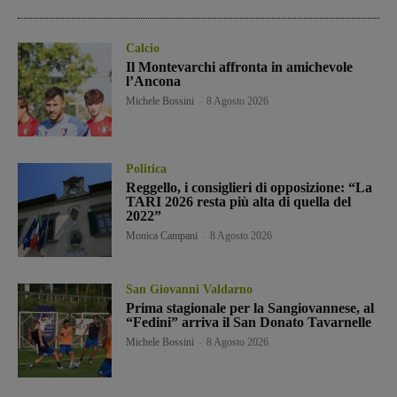
Calcio
Il Montevarchi affronta in amichevole
l’Ancona
Michele Bossini
-
8 Agosto 2026
Politica
Reggello, i consiglieri di opposizione: “La
TARI 2026 resta più alta di quella del
2022”
Monica Campani
-
8 Agosto 2026
San Giovanni Valdarno
Prima stagionale per la Sangiovannese, al
“Fedini” arriva il San Donato Tavarnelle
Michele Bossini
-
8 Agosto 2026