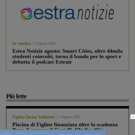
In vetrina
3 Agosto 2026
Estra Notizie agosto: Smart Cities, oltre 44mila
studenti coinvolti, torna il bando per lo sport e
debutta il podcast Estrair
Più lette
×
Figline Incisa Valdarno
1 Agosto 2026
Piscina di Figline finanziata oltre la scadenza
Pnrr, il gruppo di Fratelli d’Italia: “Un