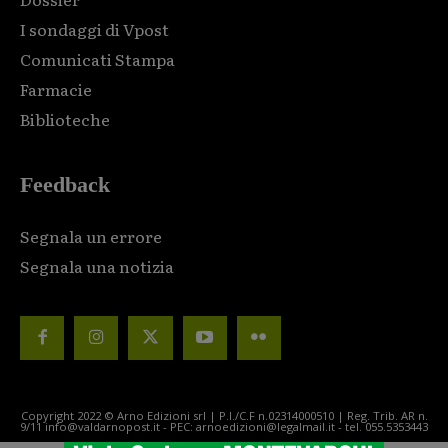
I sondaggi di Vpost
Comunicati Stampa
Farmacie
Biblioteche
Feedback
Segnala un errore
Segnala una notizia
Copyright 2022 © Arno Edizioni srl | P.I./C.F n.02314000510 | Reg. Trib. AR n.
9/11 info@valdarnopost.it - PEC: arnoedizioni@legalmail.it - tel. 055.5353443