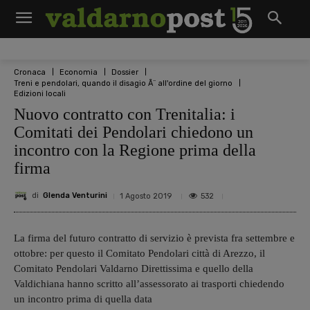
Cronaca
Economia
Dossier
Treni e pendolari, quando il disagio Ã¨ all'ordine del giorno
Edizioni locali
Nuovo contratto con Trenitalia: i
Comitati dei Pendolari chiedono un
incontro con la Regione prima della
firma
di
Glenda Venturini
532
1 Agosto 2019
La firma del futuro contratto di servizio è prevista fra settembre e
ottobre: per questo il Comitato Pendolari città di Arezzo, il
Comitato Pendolari Valdarno Direttissima e quello della
Valdichiana hanno scritto all’assessorato ai trasporti chiedendo
un incontro prima di quella data