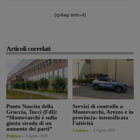
[rp4wp limit=4]
Articoli correlati
Punto Nascita della
Servizi di controllo a
Gruccia, Tucci (FdI):
Montevarchi, Arezzo e in
“Montevarchi è sulla
provincia: intensificata
giusta strada di un
l’attività
aumento dei parti”
Cronaca
8 Agosto 2026
Politica
8 Agosto 2026