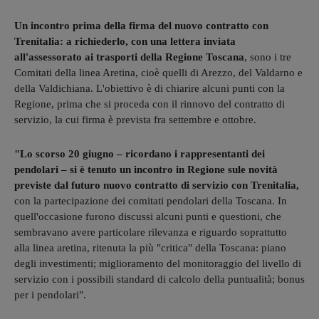
Un incontro prima della firma del nuovo contratto con
Trenitalia: a richiederlo, con una lettera inviata
all'assessorato ai trasporti della Regione Toscana
, sono i tre
Comitati della linea Aretina, cioè quelli di Arezzo, del Valdarno e
della Valdichiana. L'obiettivo è di chiarire alcuni punti con la
Regione, prima che si proceda con il rinnovo del contratto di
servizio, la cui firma è prevista fra settembre e ottobre.
"Lo scorso 20 giugno – ricordano i rappresentanti dei
pendolari – si è tenuto un incontro in Regione sule novità
previste dal futuro nuovo contratto di servizio con Trenitalia,
con la partecipazione dei comitati pendolari della Toscana. In
quell'occasione furono discussi alcuni punti e questioni, che
sembravano avere particolare rilevanza e riguardo soprattutto
alla linea aretina, ritenuta la più "critica" della Toscana: piano
degli investimenti; miglioramento del monitoraggio del livello di
servizio con i possibili standard di calcolo della puntualità; bonus
per i pendolari".