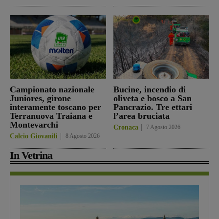
Campionato nazionale
Bucine, incendio di
Juniores, girone
oliveta e bosco a San
interamente toscano per
Pancrazio. Tre ettari
Terranuova Traiana e
l’area bruciata
Montevarchi
Cronaca
7 Agosto 2026
Calcio Giovanili
8 Agosto 2026
In Vetrina