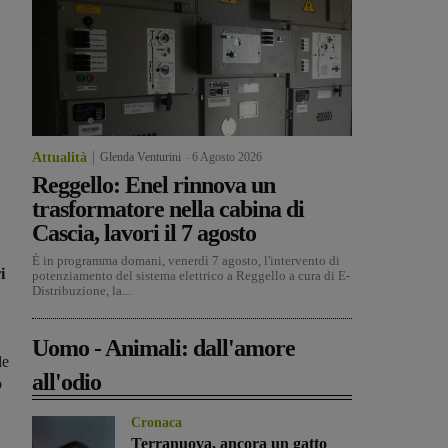
Attualità
Glenda Venturini
-
6 Agosto 2026
Reggello: Enel rinnova un
trasformatore nella cabina di
Cascia, lavori il 7 agosto
È in programma domani, venerdì 7 agosto, l'intervento di
i
potenziamento del sistema elettrico a Reggello a cura di E-
Distribuzione, la...
Uomo - Animali: dall'amore
le
all'odio
o
Cronaca
Terranuova, ancora un gatto