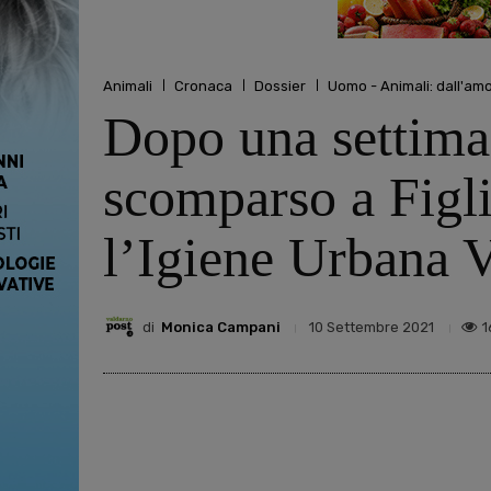
Animali
Cronaca
Dossier
Uomo - Animali: dall'amo
Dopo una settiman
scomparso a Figli
l’Igiene Urbana V
di
Monica Campani
1
10 Settembre 2021