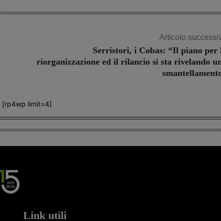
Articolo successi
Serristori, i Cobas: “Il piano per 
riorganizzazione ed il rilancio si sta rivelando u
smantellament
[rp4wp limit=4]
Link utili