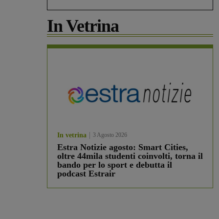
In Vetrina
In vetrina
3 Agosto 2026
Estra Notizie agosto: Smart Cities,
oltre 44mila studenti coinvolti, torna il
bando per lo sport e debutta il
podcast Estrair