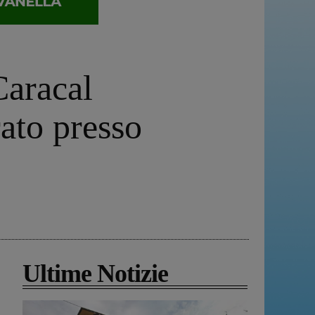
Caracal
rato presso
Ultime Notizie