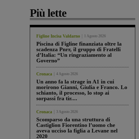
Più lette
Figline Incisa Valdarno
1 Agosto 2026
Piscina di Figline finanziata oltre la
scadenza Pnrr, il gruppo di Fratelli
d’Italia: “Un ringraziamento al
Governo”
Cronaca
4 Agosto 2026
Un anno fa la strage in A1 in cui
morirono Gianni, Giulia e Franco. Lo
schianto, il processo, lo stop ai
sorpassi fra tir....
Cronaca
3 Agosto 2026
Scomparso da una struttura di
Castiglion Fiorentino l’uomo che
aveva ucciso la figlia a Levane nel
2020