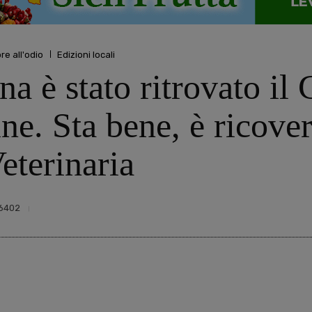
re all'odio
Edizioni locali
a è stato ritrovato il 
ne. Sta bene, è ricove
eterinaria
6402