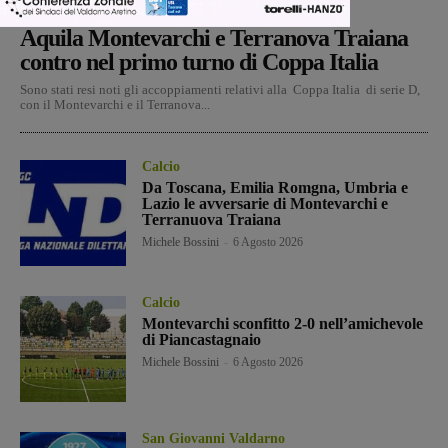
Calcio
Michele Bossini
-
7 Agosto 2026
Aquila Montevarchi e Terranova Traiana
contro nel primo turno di Coppa Italia
Sono stati resi noti gli accoppiamenti relativi alla Coppa Italia di serie D,
con il Montevarchi e il Terranova...
Calcio
Da Toscana, Emilia Romgna, Umbria e
Lazio le avversarie di Montevarchi e
Terranuova Traiana
Michele Bossini
-
6 Agosto 2026
Calcio
Montevarchi sconfitto 2-0 nell’amichevole
di Piancastagnaio
Michele Bossini
-
6 Agosto 2026
San Giovanni Valdarno