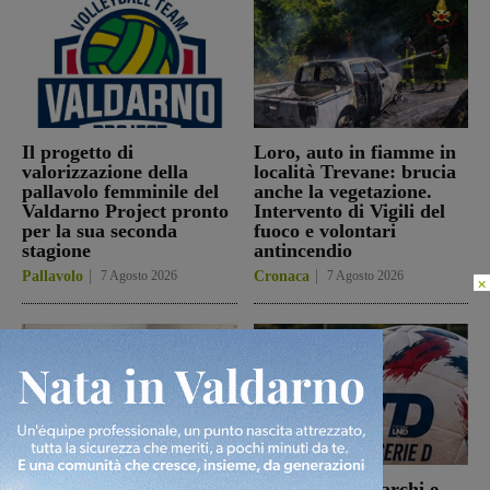
Il progetto di
Loro, auto in fiamme in
valorizzazione della
località Trevane: brucia
pallavolo femminile del
anche la vegetazione.
Valdarno Project pronto
Intervento di Vigili del
per la sua seconda
fuoco e volontari
stagione
antincendio
Pallavolo
7 Agosto 2026
Cronaca
7 Agosto 2026
×
Reggello: incontro fra
Aquila Montevarchi e