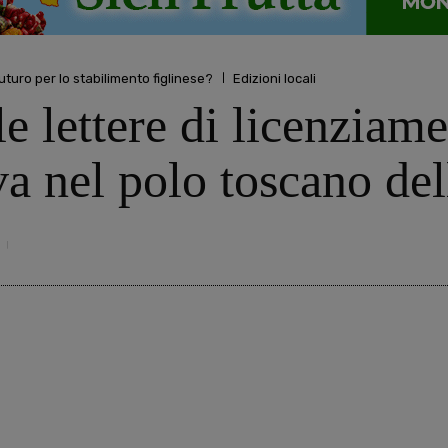
futuro per lo stabilimento figlinese?
Edizioni locali
le lettere di licenziame
va nel polo toscano del