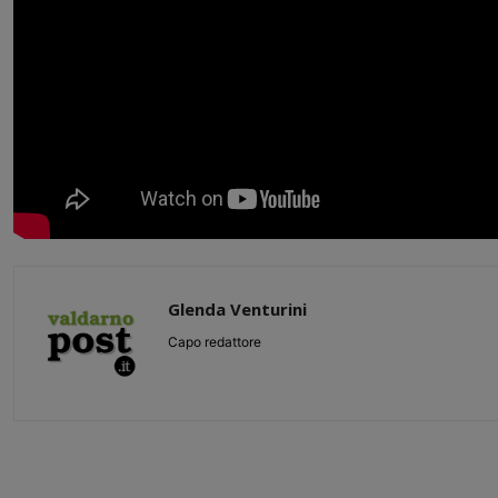
Glenda Venturini
Capo redattore