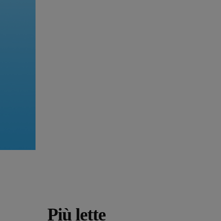
Più lette