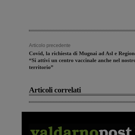
Articolo precedente
Covid, la richiesta di Mugnai ad Asl e Region
“Si attivi un centro vaccinale anche nel nostr
territorio”
Articoli correlati