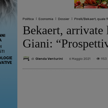
Politica
Economia
Dossier
Pirelli/Bekaert, quale 
Bekaert, arrivate 
Giani: “Prospetti
di
Glenda Venturini
953
6 Maggio 2021