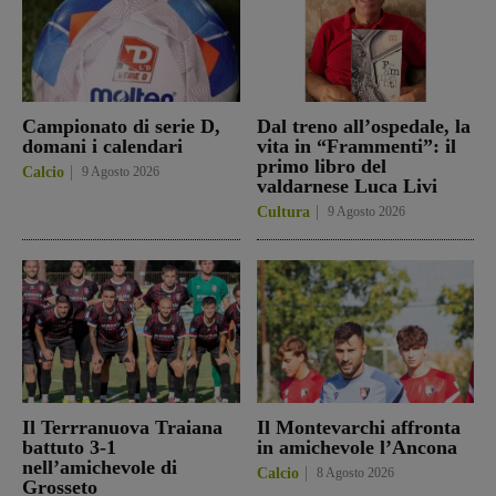
Campionato di serie D,
Dal treno all’ospedale, la
domani i calendari
vita in “Frammenti”: il
primo libro del
Calcio
9 Agosto 2026
valdarnese Luca Livi
Cultura
9 Agosto 2026
Il Terrranuova Traiana
Il Montevarchi affronta
battuto 3-1
in amichevole l’Ancona
nell’amichevole di
Calcio
8 Agosto 2026
Grosseto