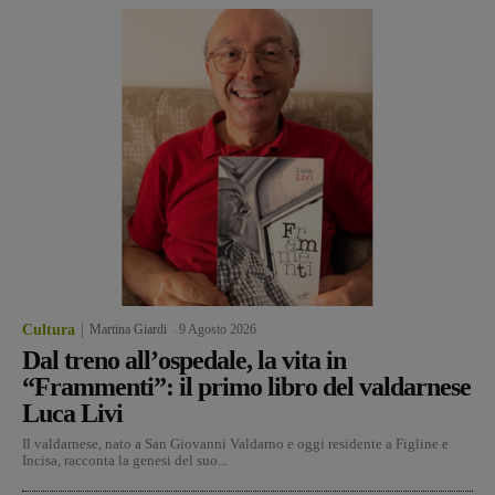
Cultura
Martina Giardi
-
9 Agosto 2026
Dal treno all’ospedale, la vita in
“Frammenti”: il primo libro del valdarnese
Luca Livi
Il valdarnese, nato a San Giovanni Valdarno e oggi residente a Figline e
Incisa, racconta la genesi del suo...