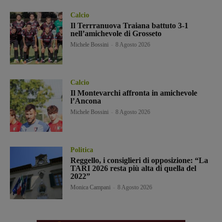
Calcio
Il Terrranuova Traiana battuto 3-1
nell’amichevole di Grosseto
Michele Bossini
-
8 Agosto 2026
Calcio
Il Montevarchi affronta in amichevole
l’Ancona
Michele Bossini
-
8 Agosto 2026
Politica
Reggello, i consiglieri di opposizione: “La
TARI 2026 resta più alta di quella del
2022”
Monica Campani
-
8 Agosto 2026