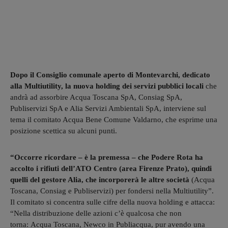
Dopo il Consiglio comunale aperto di Montevarchi, dedicato
alla Multiutility, la nuova holding dei servizi pubblici locali
che
andrà ad assorbire Acqua Toscana SpA, Consiag SpA,
Publiservizi SpA e Alia Servizi Ambientali SpA, interviene sul
tema il comitato Acqua Bene Comune Valdarno, che esprime una
posizione scettica su alcuni punti.
“Occorre ricordare – è la premessa – che Podere Rota ha
accolto i rifiuti dell’ATO Centro (area Firenze Prato), quindi
quelli del gestore Alia, che incorporerà le altre società
(Acqua
Toscana, Consiag e Publiservizi) per fondersi nella Multiutility”.
Il comitato si concentra sulle cifre della nuova holding e attacca:
“Nella distribuzione delle azioni c’è qualcosa che non
torna: Acqua Toscana, Newco in Publiacqua, pur avendo una