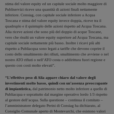
stima del valore equity ed un capitale sociale molto maggiore di
Publiservizi riceve una quantità di azioni finali nettamente
inferiore. Consiag, con capitale sociale inferiore a Acqua
Toscana e stima del valore equity invece doppia, riceve tra il
quadruplo e il quintuplo delle azioni rispetto ad Acqua Toscana.
Alia riceve azioni che sono più del doppio di acque Toscane,
vero che risulti un valore equity superiore ad Acqua Toscana, ma
capitale sociale nettamente più basso. Inoltre i ricavi più alti
rispetto a Publiacqua sono legati a tariffe che devono coprire il
costo dello smaltimento dei rifiuti, smaltimento che avviene o nel
nostro ATO rifiuti o nell’ATO costa o addirittura fuori regione e
questo con costi molto elevati”.
“L’effettivo peso di Alia appare chiaro dal valore degli
investimenti molto basso, quindi con un’assenza preoccupante
di impiantistica,
dal patrimonio netto molto inferiore a quello di
Publiacqua e soprattutto dal margine operativo lordo 1/3 rispetto
al gestore dell’acqua. Sulla questione – continua il comitato –
l’amministratore delegato Perini di Consiag ha dichiarato, al
Consiglio Comunale aperto di Montevarchi, che esistono valori