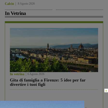
Calcio
8 Agosto 2026
In Vetrina
In vetrina
6 Agosto 2026
Gita di famiglia a Firenze: 5 idee per far
divertire i tuoi figli
×