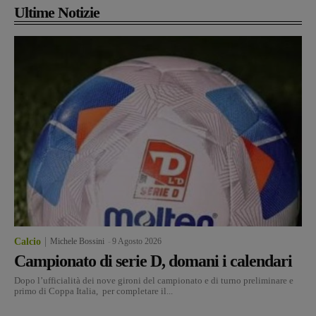
Ultime Notizie
Calcio
Michele Bossini
-
9 Agosto 2026
Campionato di serie D, domani i calendari
Dopo l’ufficialità dei nove gironi del campionato e di turno preliminare e
primo di Coppa Italia, per completare il...