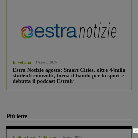
In vetrina
3 Agosto 2026
Estra Notizie agosto: Smart Cities, oltre 44mila
studenti coinvolti, torna il bando per lo sport e
debutta il podcast Estrair
Più lette
×
Figline Incisa Valdarno
1 Agosto 2026