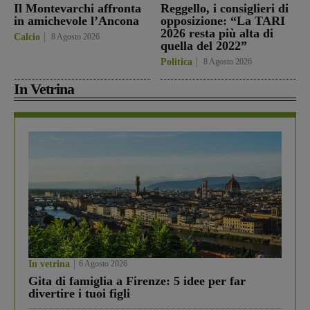
Il Montevarchi affronta
Reggello, i consiglieri di
in amichevole l’Ancona
opposizione: “La TARI
2026 resta più alta di
Calcio
8 Agosto 2026
quella del 2022”
Politica
8 Agosto 2026
In Vetrina
In vetrina
6 Agosto 2026
Gita di famiglia a Firenze: 5 idee per far
divertire i tuoi figli