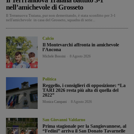
nell’amichevole di Grosseto
Il Terranuova Traiana, pur non demeritando, è stata sconfitto per 3-1
nell'amichevole in casa del Grosseto, squadra di serie...
Calcio
Il Montevarchi affronta in amichevole
l’Ancona
Michele Bossini
-
8 Agosto 2026
Politica
Reggello, i consiglieri di opposizione: “La
TARI 2026 resta più alta di quella del
2022”
Monica Campani
-
8 Agosto 2026
San Giovanni Valdarno
Prima stagionale per la Sangiovannese, al
“Fedini” arriva il San Donato Tavarnelle