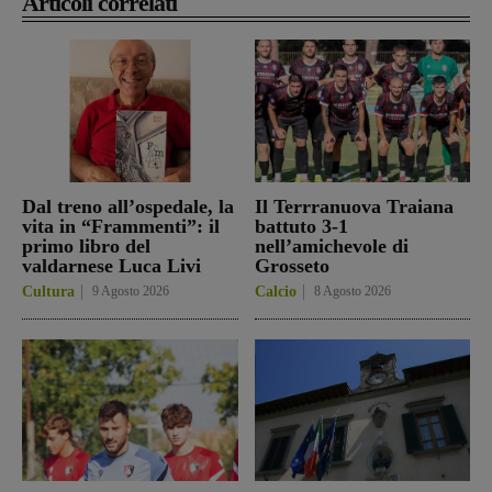
Articoli correlati
Dal treno all’ospedale, la
Il Terrranuova Traiana
vita in “Frammenti”: il
battuto 3-1
primo libro del
nell’amichevole di
valdarnese Luca Livi
Grosseto
Cultura
9 Agosto 2026
Calcio
8 Agosto 2026