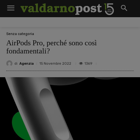
Senza categoria
AirPods Pro, perché sono così
fondamentali?
di
Agenzia
1369
15 Novembre 2022