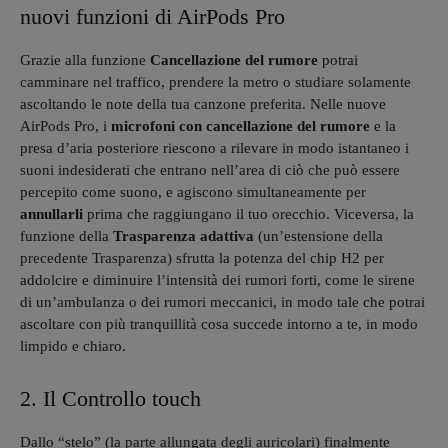
nuovi funzioni di AirPods Pro
Grazie alla funzione
Cancellazione del rumore
potrai
camminare nel traffico, prendere la metro o studiare solamente
ascoltando le note della tua canzone preferita. Nelle nuove
AirPods Pro, i
microfoni con cancellazione del rumore
e la
presa d’aria posteriore riescono a rilevare in modo istantaneo i
suoni indesiderati che entrano nell’area di ciò che può essere
percepito come suono, e agiscono simultaneamente per
annullarli
prima che raggiungano il tuo orecchio. Viceversa, la
funzione della
Trasparenza adattiva
(un’estensione della
precedente Trasparenza) sfrutta la potenza del chip H2 per
addolcire e diminuire l’intensità dei rumori forti, come le sirene
di un’ambulanza o dei rumori meccanici, in modo tale che potrai
ascoltare con più tranquillità cosa succede intorno a te, in modo
limpido e chiaro.
2. Il Controllo touch
Dallo “stelo” (la parte allungata degli auricolari) finalmente