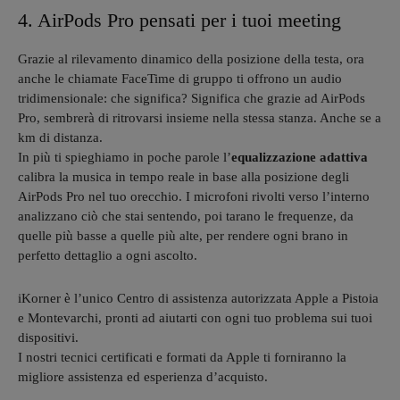
4. AirPods Pro pensati per i tuoi meeting
Grazie al rilevamento dinamico della posizione della testa, ora
anche le chiamate FaceTime di gruppo ti offrono un audio
tridimensionale: che significa? Significa che grazie ad AirPods
Pro, sembrerà di ritrovarsi insieme nella stessa stanza. Anche se a
km di distanza.
In più ti spieghiamo in poche parole l’
equalizzazione adattiva
calibra la musica in tempo reale in base alla posizione degli
AirPods Pro nel tuo orecchio. I microfoni rivolti verso l’interno
analizzano ciò che stai sentendo, poi tarano le frequenze, da
quelle più basse a quelle più alte, per rendere ogni brano in
perfetto dettaglio a ogni ascolto.
iKorner è l’unico Centro di assistenza autorizzata Apple a Pistoia
e Montevarchi, pronti ad aiutarti con ogni tuo problema sui tuoi
dispositivi.
I nostri tecnici certificati e formati da Apple ti forniranno la
migliore assistenza ed esperienza d’acquisto.