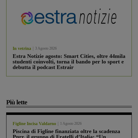
In vetrina
3 Agosto 2026
Estra Notizie agosto: Smart Cities, oltre 44mila
studenti coinvolti, torna il bando per lo sport e
debutta il podcast Estrair
Più lette
Figline Incisa Valdarno
1 Agosto 2026
Piscina di Figline finanziata oltre la scadenza
Pnrr, il gruppo di Fratelli d’Italia: “Un