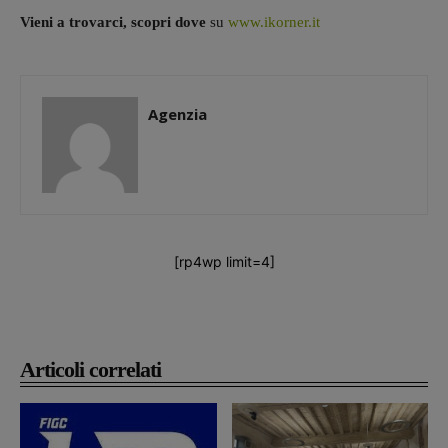
Vieni a trovarci, scopri dove
su
www.ikorner.it
Agenzia
[rp4wp limit=4]
Articoli correlati