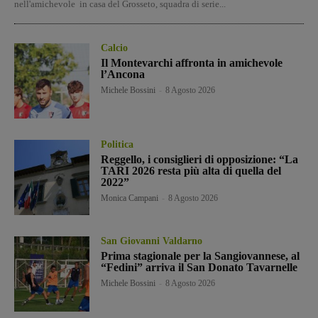
nell'amichevole in casa del Grosseto, squadra di serie...
Calcio
Il Montevarchi affronta in amichevole
l’Ancona
Michele Bossini
-
8 Agosto 2026
Politica
Reggello, i consiglieri di opposizione: “La
TARI 2026 resta più alta di quella del
2022”
Monica Campani
-
8 Agosto 2026
San Giovanni Valdarno
Prima stagionale per la Sangiovannese, al
“Fedini” arriva il San Donato Tavarnelle
Michele Bossini
-
8 Agosto 2026