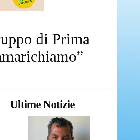
gruppo di Prima
mmarichiamo”
Ultime Notizie