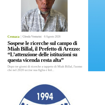
Cronaca
Glenda Venturini
-
6 Agosto 2026
Sospese le ricerche sul campo di
Miah Billal, il Prefetto di Arezzo:
“L’attenzione delle istituzioni su
questa vicenda resta alta”
Dopo tre giorni di ricerche a tappeto di Miah Billal, l'uomo
che nel 2020 uccise sua figlia e ferì...