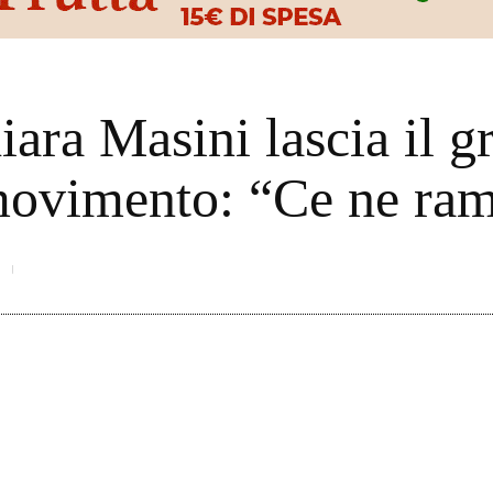
iara Masini lascia il 
 movimento: “Ce ne ra