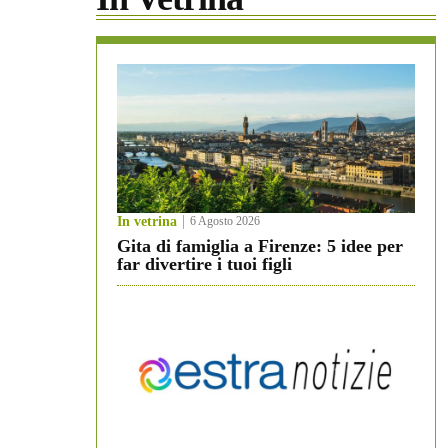
In vetrina
6 Agosto 2026
Gita di famiglia a Firenze: 5 idee per
far divertire i tuoi figli