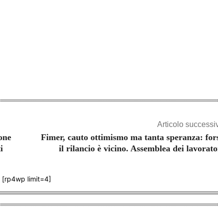
Share
Articolo successi
ione
Fimer, cauto ottimismo ma tanta speranza: for
i
il rilancio è vicino. Assemblea dei lavorato
[rp4wp limit=4]