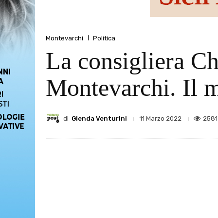
Montevarchi
Politica
La consigliera Ch
Montevarchi. Il
di
Glenda Venturini
2581
11 Marzo 2022