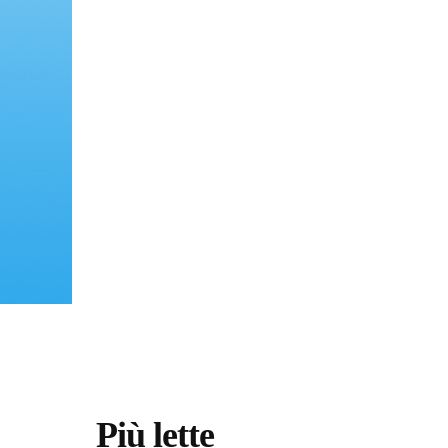
Più lette