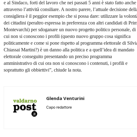
e al Sindaco, forti del lavoro che nei passati 5 anni è stato fatto anche
attraverso l’attività consiliare. A nostro parere, l’attuale decisione dell
consigliera è il peggior esempio che si possa dare: utilizzare la volont
dei cittadini (peraltro espressa in preferenza con altri candidati di Pri
Montevarchi) per sdoganare un nuovo progetto politico personale, di
cui non si conoscono i profili (questo nuovo gruppo cosa significa
politicamente e come si pone rispetto al programma elettorale di Silvi
Chiassai Martini?) è un danno alla politica e a quell’idea di mandato
elettorale conseguito presentando un preciso programma
amministrativo di cui ora non si conoscono i contenuti, i profili e
soprattutto gli obbiettivi”, chiude la nota.
Glenda Venturini
Capo redattore