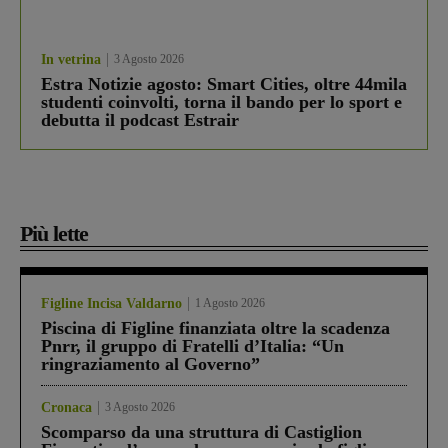
In vetrina
3 Agosto 2026
Estra Notizie agosto: Smart Cities, oltre 44mila
studenti coinvolti, torna il bando per lo sport e
debutta il podcast Estrair
Più lette
Figline Incisa Valdarno
1 Agosto 2026
Piscina di Figline finanziata oltre la scadenza
Pnrr, il gruppo di Fratelli d’Italia: “Un
ringraziamento al Governo”
Cronaca
3 Agosto 2026
Scomparso da una struttura di Castiglion