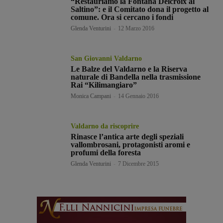
“Restauriamo la Fontana Delcroix al
Saltino”: e il Comitato dona il progetto al
comune. Ora si cercano i fondi
Glenda Venturini
-
12 Marzo 2016
San Giovanni Valdarno
Le Balze del Valdarno e la Riserva
naturale di Bandella nella trasmissione
Rai “Kilimangiaro”
Monica Campani
-
14 Gennaio 2016
Valdarno da riscoprire
Rinasce l’antica arte degli speziali
vallombrosani, protagonisti aromi e
profumi della foresta
Glenda Venturini
-
7 Dicembre 2015