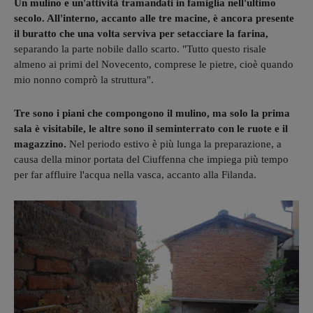
Un mulino e un'attività tramandati in famiglia nell'ultimo
secolo. All'interno, accanto alle tre macine, è ancora presente
il buratto che una volta serviva per setacciare la farina,
separando la parte nobile dallo scarto. "Tutto questo risale
almeno ai primi del Novecento, comprese le pietre, cioè quando
mio nonno comprò la struttura".
Tre sono i piani che compongono il mulino, ma solo la prima
sala è visitabile, le altre sono il seminterrato con le ruote e il
magazzino.
Nel periodo estivo è più lunga la preparazione, a
causa della minor portata del Ciuffenna che impiega più tempo
per far affluire l'acqua nella vasca, accanto alla Filanda.