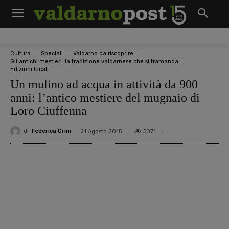
Cultura
Speciali
Valdarno da riscoprire
Gli antichi mestieri: la tradizione valdarnese che si tramanda
Edizioni locali
Un mulino ad acqua in attività da 900
anni: l’antico mestiere del mugnaio di
Loro Ciuffenna
di
Federica Crini
5071
21 Agosto 2015