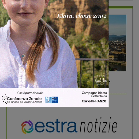
In vetrina
6 Agosto 2026
Gita di famiglia a Firenze: 5 idee per far
divertire i tuoi figli