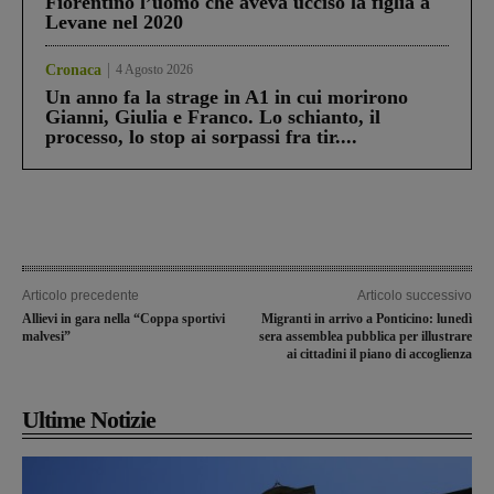
Fiorentino l’uomo che aveva ucciso la figlia a
Levane nel 2020
Cronaca
4 Agosto 2026
Un anno fa la strage in A1 in cui morirono
Gianni, Giulia e Franco. Lo schianto, il
processo, lo stop ai sorpassi fra tir....
Articolo precedente
Articolo successivo
Allievi in gara nella “Coppa sportivi
Migranti in arrivo a Ponticino: lunedì
malvesi”
sera assemblea pubblica per illustrare
ai cittadini il piano di accoglienza
Ultime Notizie