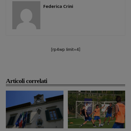
Federica Crini
[rp4wp limit=4]
Articoli correlati