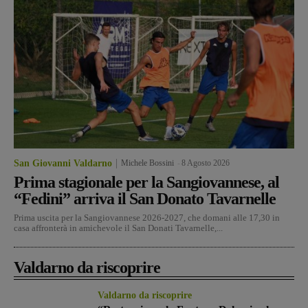
San Giovanni Valdarno
Michele Bossini
-
8 Agosto 2026
Prima stagionale per la Sangiovannese, al
“Fedini” arriva il San Donato Tavarnelle
Prima uscita per la Sangiovannese 2026-2027, che domani alle 17,30 in
casa affronterà in amichevole il San Donati Tavarnelle,...
Valdarno da riscoprire
Valdarno da riscoprire