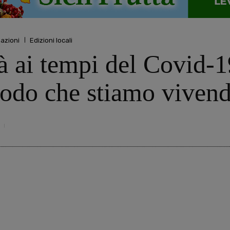
mazioni
Edizioni locali
 ai tempi del Covid-19
riodo che stiamo viven