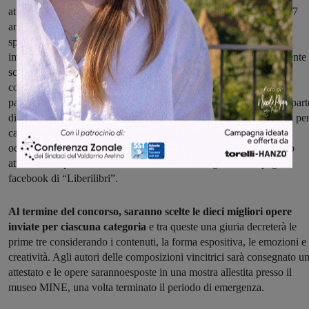
attraverso disegni di bambini suddivisi in due fasce d'età (dai 4 ai 7
anni e dai sette agli undici). Per partecipare al concorso occorrerà
spedire all'indirizzo di posta elettronica
immortalare.liberilibri@gmail.com la scheda di iscrizione, facilmente
scaricabile dagli spazi social dell'organizzazione, debitamente
compilata in ogni sua parte entro il 15 giugno 2020. In caso di
partecipanti minorenni, occorrerà ovviamente l'autorizzazione da part
di un genitore. Ogni partecipante potrà consegnare una sola opera pe
categoria con materiale inedito e realizzato proprio per questa
occasione, e la modalità di invio sarà o tramite la medesima mail o
attraverso la pubblicazione diretta in formato digitale sulla pagina
facebook di “Liberilibri”.
Al termine del concorso, saranno scelte le dieci migliori opere
inviate per ciascuna categoria
e tra queste una giuria decreterà le
prime tre considerando i contenuti, la forma espositiva, le emozioni e 
creatività. Agli autori delle composizioni vincitrici sarà consegnato u
attestato e le opere sarannoesposte in una mostra allestita presso il
museo MINE, una volta terminato il periodo di emergenza.