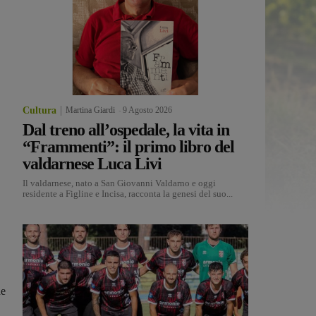
Cultura
Martina Giardi
-
9 Agosto 2026
Dal treno all’ospedale, la vita in
“Frammenti”: il primo libro del
valdarnese Luca Livi
Il valdarnese, nato a San Giovanni Valdarno e oggi
residente a Figline e Incisa, racconta la genesi del suo...
he