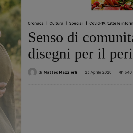
Cronaca
Cultura
Speciali
Covid-19: tutte le infor
Senso di comunità
disegni per il pe
di
Matteo Mazzierli
540
23 Aprile 2020