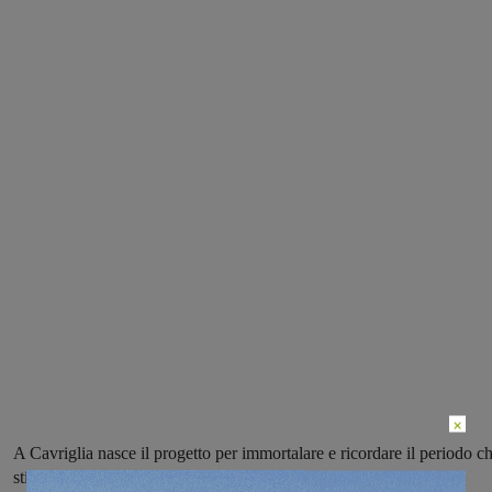
×
A Cavriglia nasce il progetto per immortalare e ricordare il periodo c
stiamo vivendo, provando ad immaginare il futuro