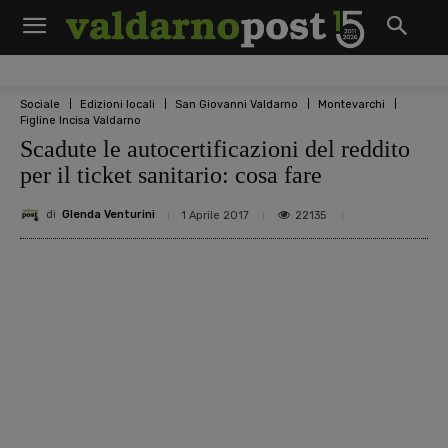
Sociale
Edizioni locali
San Giovanni Valdarno
Montevarchi
Figline Incisa Valdarno
Scadute le autocertificazioni del reddito
per il ticket sanitario: cosa fare
di
Glenda Venturini
22135
1 Aprile 2017