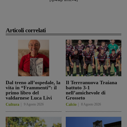
Articoli correlati
Dal treno all’ospedale, la
Il Terrranuova Traiana
vita in “Frammenti”: il
battuto 3-1
primo libro del
nell’amichevole di
valdarnese Luca Livi
Grosseto
Cultura
9 Agosto 2026
Calcio
8 Agosto 2026