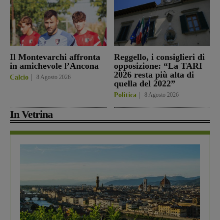
Il Montevarchi affronta
Reggello, i consiglieri di
in amichevole l’Ancona
opposizione: “La TARI
2026 resta più alta di
Calcio
8 Agosto 2026
quella del 2022”
Politica
8 Agosto 2026
In Vetrina