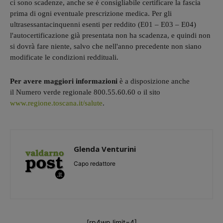
ci sono scadenze, anche se è consigliabile certificare la fascia
prima di ogni eventuale prescrizione medica. Per gli
ultrasessantacinquenni esenti per reddito (E01 – E03 – E04)
l'autocertificazione già presentata non ha scadenza, e quindi non
si dovrà fare niente, salvo che nell'anno precedente non siano
modificate le condizioni reddituali.
Per avere maggiori informazioni
è a disposizione anche
il Numero verde regionale 800.55.60.60 o il sito
www.regione.toscana.it/salute
.
Glenda Venturini
Capo redattore
[rp4wp limit=4]