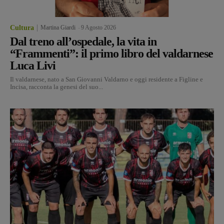
Cultura
Martina Giardi
-
9 Agosto 2026
Dal treno all’ospedale, la vita in
“Frammenti”: il primo libro del valdarnese
Luca Livi
Il valdarnese, nato a San Giovanni Valdarno e oggi residente a Figline e
Incisa, racconta la genesi del suo...