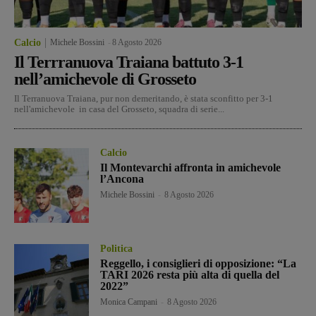
Calcio
Michele Bossini
-
8 Agosto 2026
Il Terrranuova Traiana battuto 3-1
nell’amichevole di Grosseto
Il Terranuova Traiana, pur non demeritando, è stata sconfitto per 3-1
nell'amichevole in casa del Grosseto, squadra di serie...
Calcio
Il Montevarchi affronta in amichevole
l’Ancona
Michele Bossini
-
8 Agosto 2026
Politica
Reggello, i consiglieri di opposizione: “La
TARI 2026 resta più alta di quella del
2022”
Monica Campani
-
8 Agosto 2026