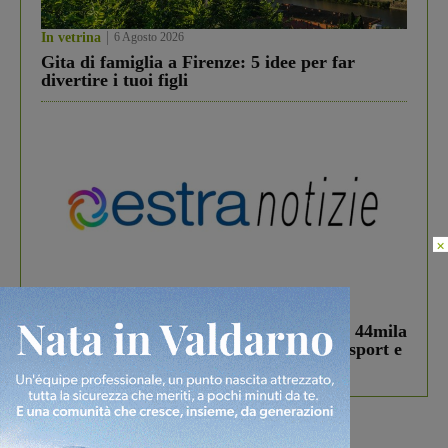
In vetrina
6 Agosto 2026
Gita di famiglia a Firenze: 5 idee per far
divertire i tuoi figli
×
In vetrina
3 Agosto 2026
Estra Notizie agosto: Smart Cities, oltre 44mila
studenti coinvolti, torna il bando per lo sport e
debutta il podcast Estrair