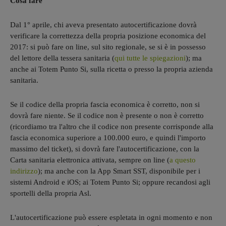
Cosa fare
Dal 1° aprile, chi aveva presentato autocertificazione dovrà
verificare la correttezza della propria posizione economica del
2017: si può fare on line, sul sito regionale, se si è in possesso
del lettore della tessera sanitaria (
qui tutte le spiegazioni
); ma
anche ai Totem Punto Si, sulla ricetta o presso la propria azienda
sanitaria.
Se il codice della propria fascia economica è corretto, non si
dovrà fare niente. Se il codice non è presente o non è corretto
(ricordiamo tra l'altro che il codice non presente corrisponde alla
fascia economica superiore a 100.000 euro, e quindi l'importo
massimo del ticket), si dovrà fare l'autocertificazione, con la
Carta sanitaria elettronica attivata, sempre on line (
a questo
indirizzo
); ma anche con la App Smart SST, disponibile per i
sistemi Android e iOS; ai Totem Punto Si; oppure recandosi agli
sportelli della propria Asl.
L'autocertificazione può essere espletata in ogni momento e non