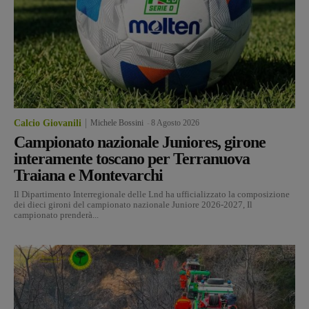
Calcio Giovanili
Michele Bossini
-
8 Agosto 2026
Campionato nazionale Juniores, girone
interamente toscano per Terranuova
Traiana e Montevarchi
Il Dipartimento Interregionale delle Lnd ha ufficializzato la composizione
dei dieci gironi del campionato nazionale Juniore 2026-2027, Il
campionato prenderà...