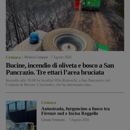
Cronaca
Monica Campani
-
7 Agosto 2026
Bucine, incendio di oliveta e bosco a San
Pancrazio. Tre ettari l’area bruciata
Incendio alle 16.00 in località Villa Rubeschi, a San Pancrazio, nel
Comune di Bucine. L'incendio, che ha interessato una...
Cronaca
Autostrada, furgoncino a fuoco tra
Firenze sud e Incisa Reggello
Glenda Venturini
-
7 Agosto 2026