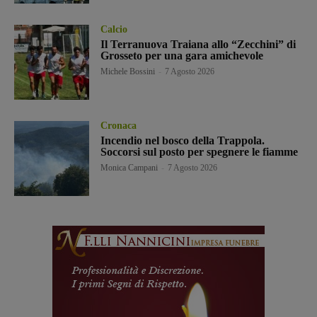
Calcio
Il Terranuova Traiana allo “Zecchini” di
Grosseto per una gara amichevole
Michele Bossini
-
7 Agosto 2026
Cronaca
Incendio nel bosco della Trappola.
Soccorsi sul posto per spegnere le fiamme
Monica Campani
-
7 Agosto 2026