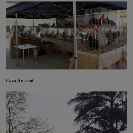
Cavalli e asini