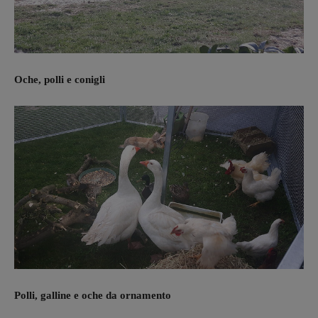
Oche, polli e conigli
Polli, galline e oche da ornamento