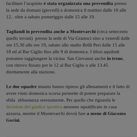
facilitare l’acquisto
è stata organizzata una prevendita
presso
la sede da domani (giovedì) a domenica il mattino dalle 10 alle
12, oltre a sabato pomeriggio dalle 15 alle 19.
Tagliandi in prevendita anche a Montevarchi
(circa settecento
quello inviati) presso la sede di Via Gramsci sino a venerdì dalle
ore 15.30 alle ore 19, sabato allo stadio Brilli Peri dalle 15 alle
18 ed al Bar Giglio fino alle 9 di domenica. I tifosi aquilotti
potranno raggiungere la vicina San Giovanni anche
in treno
,
con ritrovo fissato per le 12 al Bar Giglio o alle 13.45
direttamente alla stazione.
Le due squadre
intanto hanno ripreso gli allenamenti e il fatto di
avere vinto domenica scorsa permette di potere preparare la
sfida abbastanza serenamente. Per quello che riguarda le
decisioni del giudice sportivo
nessuno squalificato in casa
azzurra, mentre il Montevarchi dovrà fare
a meno di Giacomo
Gorini.