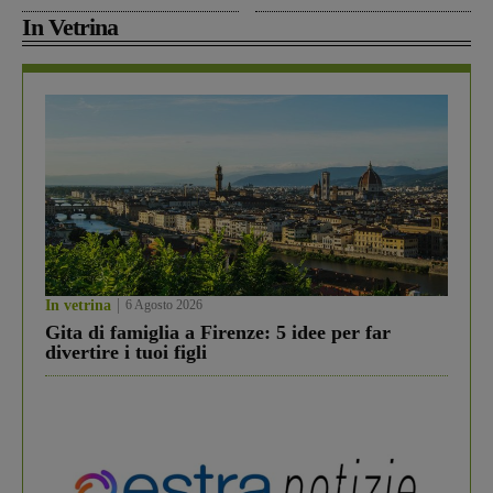
In Vetrina
In vetrina
6 Agosto 2026
Gita di famiglia a Firenze: 5 idee per far
divertire i tuoi figli