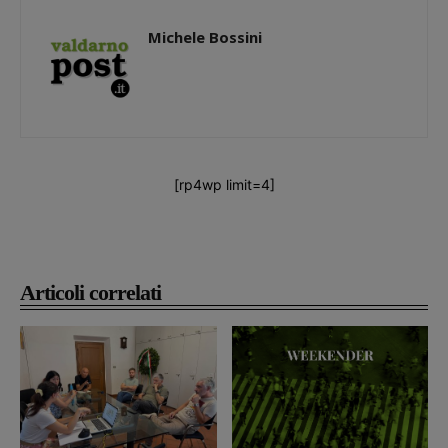
Michele Bossini
[rp4wp limit=4]
Articoli correlati