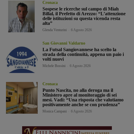
Cronaca
Sospese le ricerche sul campo di Miah
Billal, il Prefetto di Arezzo: “L’attenzione
delle istituzioni su questa vicenda resta
alta”
Glenda Venturini
-
6 Agosto 2026
San Giovanni Valdarno
La Futsal Sangiovannese ha scelto la
strada della continuità, appena un paio i
volti nuovi
Michele Bossini
-
6 Agosto 2026
Cronaca
Punto Nascita, no alla deroga ma il
Ministero apre al monitoraggio di sei
mesi. Vadi: “Una risposta che valutiamo
positivamente anche se con prudenza”
Monica Campani
-
6 Agosto 2026