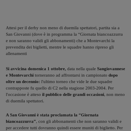
Attesi per il derby non meno di duemila spettatori, partita sia a
San Giovanni (dove è in programma la “Giornata biancoazzurra
e non saranno validi gli abbonamenti) che a Montevarchi la
prevendita dei biglietti, mentre le squadre hanno ripreso gli
allenamenti
Si avvicina domenica 1 ottobre,
data nella quale
Sangiovannese
e Montevarchi
torneranno ad affrontarsi in campionato
dopo
oltre un decennio:
l'ultimo torneo che vide le due squadre
contrapposte fu quello di C2 nella stagione 2003-2004. Per
l'occasione è atteso
il pubblico delle grandi occasioni
, non meno
di duemila spettatori.
A San Giovanni è stata proclamata la “Giornata
biancoazzurra”
, con gli abbonamenti che non saranno validi e
per accedere tutti dovranno quindi essere muniti di biglietto. Per