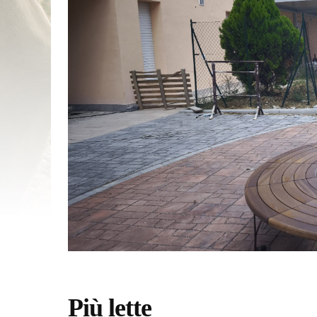
Più lette