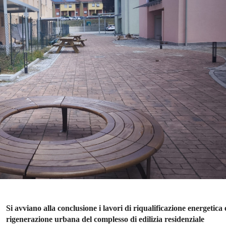
Si avviano alla conclusione i lavori di riqualificazione energetica 
rigenerazione urbana del complesso di edilizia residenziale