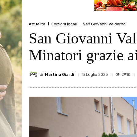
Attualità
Edizioni locali
San Giovanni Valdarno
San Giovanni Vald
Minatori grazie a
di
Martina Giardi
2918
8 Luglio 2025