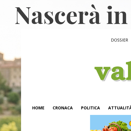
DOSSIER
HOME
CRONACA
POLITICA
ATTUALIT