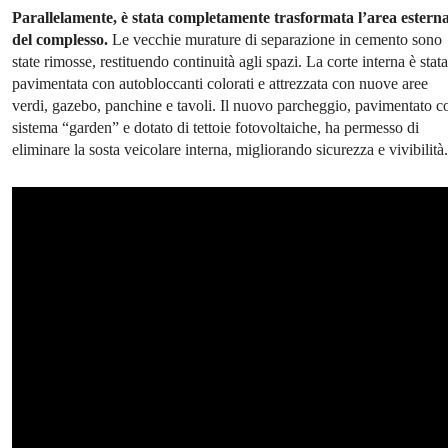
Parallelamente, è stata completamente trasformata l’area estern
del complesso.
Le vecchie murature di separazione in cemento sono
state rimosse, restituendo continuità agli spazi. La corte interna è stata
pavimentata con autobloccanti colorati e attrezzata con nuove aree
verdi, gazebo, panchine e tavoli. Il nuovo parcheggio, pavimentato c
sistema “garden” e dotato di tettoie fotovoltaiche, ha permesso di
eliminare la sosta veicolare interna, migliorando sicurezza e vivibilità.