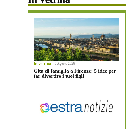
In vetrina
6 Agosto 2026
Gita di famiglia a Firenze: 5 idee per
far divertire i tuoi figli