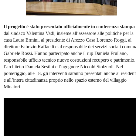
Il progetto è stato presentato ufficialmente in conferenza stampa
dal sindaco Valentina Vadi, insieme all’assessore alle politiche per la
casa Laura Ermini, al presidente di Arezzo Casa Lorenzo Roggi, al
direttore Fabrizio Raffaelli e al responsabile dei servizi sociali comun
Gabriele Rossi. Hanno partecipato anche il rup Daniela Frullano,
responsabile ufficio tecnico nuove costruzioni recupero e patrimonio,
l’architetto Daniela Sestini e l’ngegnere Niccolò Stolzuoli. Nel
pomeriggio, alle 18, gli interventi saranno presentati anche ai resident
e all’intera cittadinanza proprio nello spazio esterno del villaggio
Minatori.