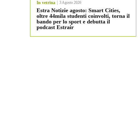
In vetrina
3 Agosto 2026
Estra Notizie agosto: Smart Cities,
oltre 44mila studenti coinvolti, torna il
bando per lo sport e debutta il
podcast Estrair