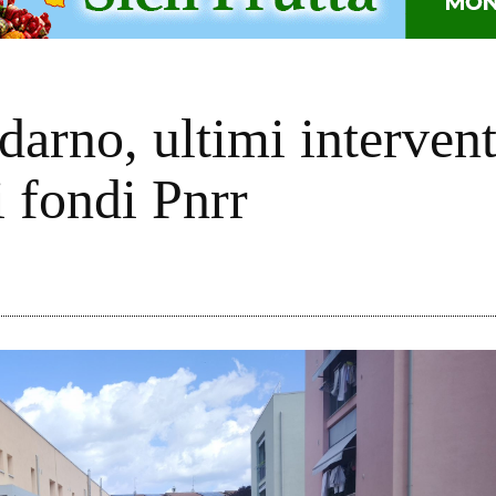
arno, ultimi intervent
i fondi Pnrr