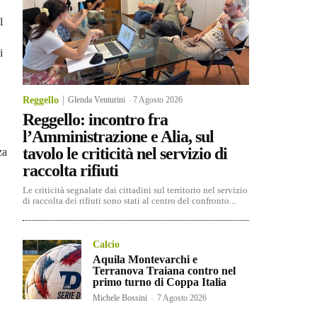
,
l
i
Reggello
Glenda Venturini
-
7 Agosto 2026
Reggello: incontro fra
l’Amministrazione e Alia, sul
tavolo le criticità nel servizio di
za
raccolta rifiuti
Le criticità segnalate dai cittadini sul territorio nel servizio
di raccolta dei rifiuti sono stati al centro del confronto...
Calcio
Aquila Montevarchi e
Terranova Traiana contro nel
primo turno di Coppa Italia
Michele Bossini
-
7 Agosto 2026