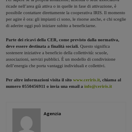
ricade nell’area già attiva o in quelle in fase di attivazione, è
possibile contattare direttamente la cooperativa IRIS. Il momento
per agire è ora: gli impianti ci sono, le risorse anche, e chi sceglie
di aderire oggi può iniziare subito a beneficiarne.
Parte dei ricavi della CER, come previsto dalla normativa,
deve essere destinata a finalità sociali.
Questo significa
sostenere iniziative a beneficio della collettività: scuole,
associazioni, servizi pubblici. È un modello di condivisione
dell’energia che porta vantaggi individuali e collettivi.
Per altre informazioni visita il sito
www.ceriris.it
, chiama al
numero
0550456911
o invia una email a
info@ceriris.it
Agenzia