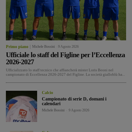
Primo piano
Michele Bossini
-
9 Agosto 2026
Ufficiale lo staff del Figline per l’Eccellenza
2026-2027
Ufficializzato lo staff tecnico che affiancherà mister Loris Beoni nel
campionato di Eccellenza 2026-2027 del Figline. La società gialloblù ha...
Calcio
Campionato di serie D, domani i
calendari
Michele Bossini
-
9 Agosto 2026