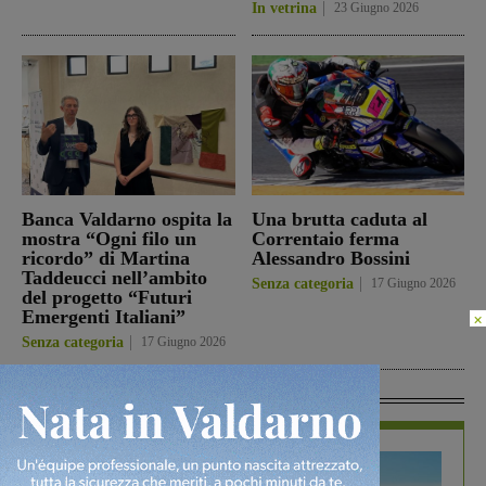
In vetrina
23 Giugno 2026
Banca Valdarno ospita la
Una brutta caduta al
mostra “Ogni filo un
Correntaio ferma
ricordo” di Martina
Alessandro Bossini
Taddeucci nell’ambito
Senza categoria
17 Giugno 2026
del progetto “Futuri
Emergenti Italiani”
×
Senza categoria
17 Giugno 2026
In Vetrina