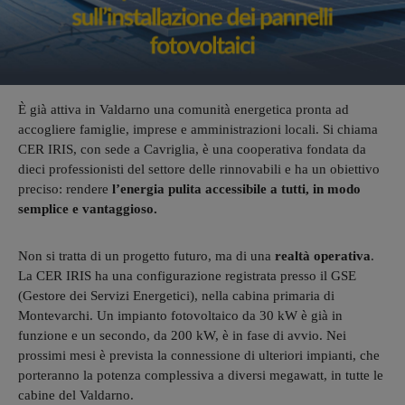
È già attiva in Valdarno una comunità energetica pronta ad
accogliere famiglie, imprese e amministrazioni locali. Si chiama
CER IRIS, con sede a Cavriglia, è una cooperativa fondata da
dieci professionisti del settore delle rinnovabili e ha un obiettivo
preciso: rendere
l’energia pulita accessibile a tutti, in modo
semplice e vantaggioso.
Non si tratta di un progetto futuro, ma di una
realtà operativa
.
La CER IRIS ha una configurazione registrata presso il GSE
(Gestore dei Servizi Energetici), nella cabina primaria di
Montevarchi. Un impianto fotovoltaico da 30 kW è già in
funzione e un secondo, da 200 kW, è in fase di avvio. Nei
prossimi mesi è prevista la connessione di ulteriori impianti, che
porteranno la potenza complessiva a diversi megawatt, in tutte le
cabine del Valdarno.