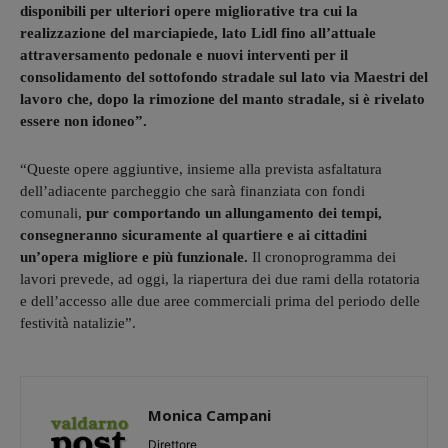
disponibili per ulteriori opere migliorative tra cui la
realizzazione del marciapiede, lato Lidl fino all’attuale
attraversamento pedonale e nuovi interventi per il
consolidamento del sottofondo stradale sul lato via Maestri del
lavoro che, dopo la rimozione del manto stradale, si è rivelato
essere non idoneo”.
“Queste opere aggiuntive, insieme alla prevista asfaltatura
dell’adiacente parcheggio che sarà finanziata con fondi
comunali,
pur comportando un allungamento dei tempi,
consegneranno sicuramente al quartiere e ai cittadini
un’opera migliore e più funzionale.
Il cronoprogramma dei
lavori prevede, ad oggi, la riapertura dei due rami della rotatoria
e dell’accesso alle due aree commerciali prima del periodo delle
festività natalizie”.
Monica Campani
Direttore