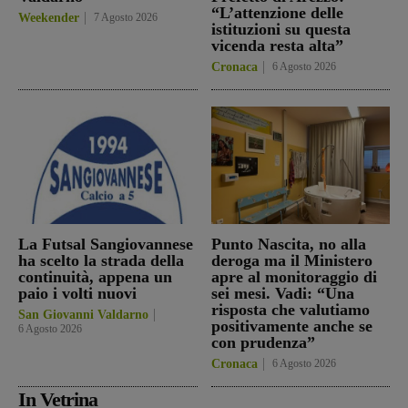
“L’attenzione delle
Weekender
7 Agosto 2026
istituzioni su questa
vicenda resta alta”
Cronaca
6 Agosto 2026
La Futsal Sangiovannese
Punto Nascita, no alla
ha scelto la strada della
deroga ma il Ministero
continuità, appena un
apre al monitoraggio di
paio i volti nuovi
sei mesi. Vadi: “Una
risposta che valutiamo
San Giovanni Valdarno
positivamente anche se
6 Agosto 2026
con prudenza”
Cronaca
6 Agosto 2026
In Vetrina