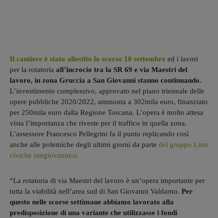
Il cantiere è stato allestito lo scorso 10 settembre
ed i lavori
per la rotatoria
all’incrocio tra la SR 69 e via Maestri del
lavoro, in zona Gruccia a San Giovanni stanno continuando
.
L’investimento complessivo, approvato nel piano triennale delle
opere pubbliche 2020/2022, ammonta a 302mila euro, finanziato
per 250mila euro dalla Regione Toscana. L’opera è molto attesa
vista l’importanza che riveste per il traffico in quella zona.
L’assessore Francesco Pellegrini fa il punto replicando così
anche alle polemiche degli ultimi giorni da parte
del gruppo Liste
civiche sangiovannesi.
“La rotatoria di via Maestri del lavoro è un’opera importante per
tutta la viabilità nell’area sud di San Giovanni Valdarno.
Per
questo nelle scorse settimane abbiamo lavorato alla
predisposizione di una variante che utilizzasse i fondi