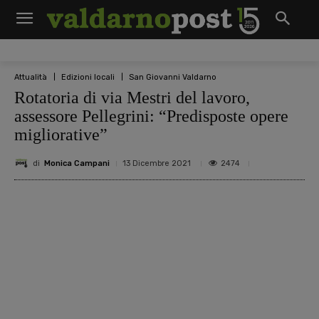
Attualità
Edizioni locali
San Giovanni Valdarno
Rotatoria di via Mestri del lavoro,
assessore Pellegrini: “Predisposte opere
migliorative”
di
Monica Campani
2474
13 Dicembre 2021