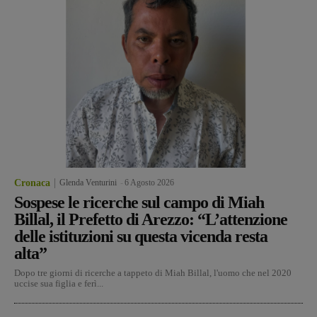
Cronaca
Glenda Venturini
-
6 Agosto 2026
Sospese le ricerche sul campo di Miah
Billal, il Prefetto di Arezzo: “L’attenzione
delle istituzioni su questa vicenda resta
alta”
Dopo tre giorni di ricerche a tappeto di Miah Billal, l'uomo che nel 2020
uccise sua figlia e ferì...