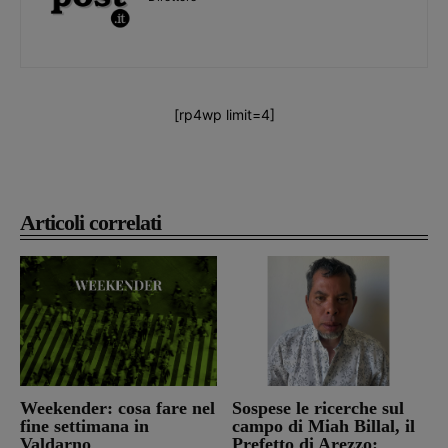
[rp4wp limit=4]
Articoli correlati
Weekender: cosa fare nel
Sospese le ricerche sul
fine settimana in
campo di Miah Billal, il
Valdarno
Prefetto di Arezzo: