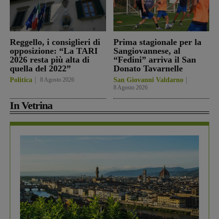
Reggello, i consiglieri di
Prima stagionale per la
opposizione: “La TARI
Sangiovannese, al
2026 resta più alta di
“Fedini” arriva il San
quella del 2022”
Donato Tavarnelle
Politica
8 Agosto 2026
San Giovanni Valdarno
8 Agosto 2026
In Vetrina