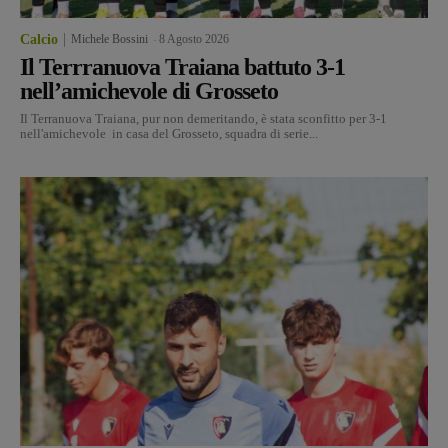
Calcio
Michele Bossini
-
8 Agosto 2026
Il Terrranuova Traiana battuto 3-1
nell’amichevole di Grosseto
Il Terranuova Traiana, pur non demeritando, è stata sconfitto per 3-1
nell'amichevole in casa del Grosseto, squadra di serie...