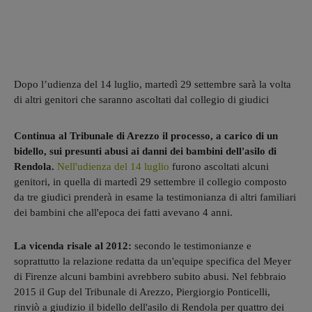
Dopo l’udienza del 14 luglio, martedì 29 settembre sarà la volta
di altri genitori che saranno ascoltati dal collegio di giudici
Continua al Tribunale di Arezzo il processo, a carico di un
bidello, sui presunti abusi ai danni dei bambini dell'asilo di
Rendola.
Nell'udienza del 14 luglio
furono ascoltati alcuni
genitori, in quella di martedì 29 settembre il collegio composto
da tre giudici prenderà in esame la testimonianza di altri familiari
dei bambini che all'epoca dei fatti avevano 4 anni.
La vicenda risale al 2012:
secondo le testimonianze e
soprattutto la relazione redatta da un'equipe specifica del Meyer
di Firenze alcuni bambini avrebbero subito abusi. Nel febbraio
2015 il Gup del Tribunale di Arezzo, Piergiorgio Ponticelli,
rinviò a giudizio il bidello dell'asilo di Rendola per quattro dei