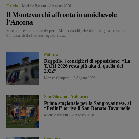
Calcio
Michele Bossini
-
8 Agosto 2026
Il Montevarchi affronta in amichevole
l’Ancona
Secondo test amichevole per il Montevarchi, che dopo la gara persa per 2-
0 in casa della Pianese, squadra di...
Politica
Reggello, i consiglieri di opposizione: “La
TARI 2026 resta più alta di quella del
2022”
Monica Campani
-
8 Agosto 2026
San Giovanni Valdarno
Prima stagionale per la Sangiovannese, al
“Fedini” arriva il San Donato Tavarnelle
Michele Bossini
-
8 Agosto 2026
Cronaca