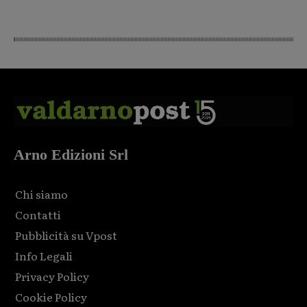
Arno Edizioni Srl
Chi siamo
Contatti
Pubblicità su Vpost
Info Legali
Privacy Policy
Cookie Policy