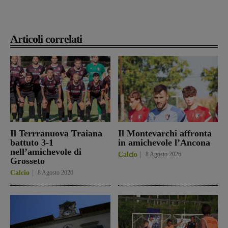
Articoli correlati
Il Terrranuova Traiana
Il Montevarchi affronta
battuto 3-1
in amichevole l’Ancona
nell’amichevole di
Calcio
8 Agosto 2026
Grosseto
Calcio
8 Agosto 2026