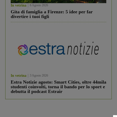
In vetrina
6 Agosto 2026
Gita di famiglia a Firenze: 5 idee per far
divertire i tuoi figli
In vetrina
3 Agosto 2026
Estra Notizie agosto: Smart Cities, oltre 44mila
studenti coinvolti, torna il bando per lo sport e
debutta il podcast Estrair
×