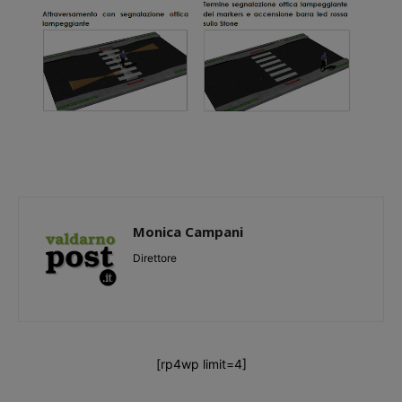
Monica Campani
Direttore
[rp4wp limit=4]