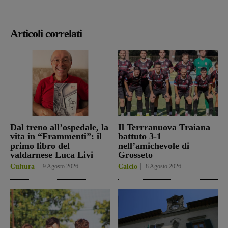
Articoli correlati
Dal treno all’ospedale, la
Il Terrranuova Traiana
vita in “Frammenti”: il
battuto 3-1
primo libro del
nell’amichevole di
valdarnese Luca Livi
Grosseto
Cultura
9 Agosto 2026
Calcio
8 Agosto 2026