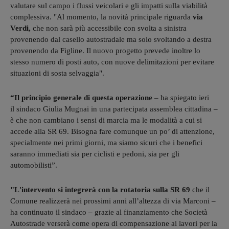
valutare sul campo i flussi veicolari e gli impatti sulla viabilità
complessiva. "Al momento, la novità principale riguarda
via
Verdi,
che non sarà più accessibile con svolta a sinistra
provenendo dal casello autostradale ma solo svoltando a destra
provenendo da Figline. Il nuovo progetto prevede inoltre lo
stesso numero di posti auto, con nuove delimitazioni per evitare
situazioni di sosta selvaggia".
“Il principio generale di questa operazione
– ha spiegato ieri
il sindaco Giulia Mugnai in una partecipata assemblea cittadina –
è che non cambiano i sensi di marcia ma le modalità a cui si
accede alla SR 69. Bisogna fare comunque un po’ di attenzione,
specialmente nei primi giorni, ma siamo sicuri che i benefici
saranno immediati sia per ciclisti e pedoni, sia per gli
automobilisti”.
"L'intervento si integrerà con la rotatoria sulla SR 69
che il
Comune realizzerà nei prossimi anni all’altezza di via Marconi –
ha continuato il sindaco – grazie al finanziamento che Società
Autostrade verserà come opera di compensazione ai lavori per la