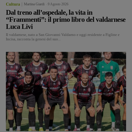
Cultura
Martina Giardi
-
9 Agosto 2026
Dal treno all’ospedale, la vita in
“Frammenti”: il primo libro del valdarnese
Luca Livi
Il valdarnese, nato a San Giovanni Valdarno e oggi residente a Figline e
Incisa, racconta la genesi del suo...