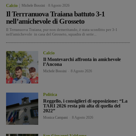
Calcio
Michele Bossini
-
8 Agosto 2026
Il Terrranuova Traiana battuto 3-1
nell’amichevole di Grosseto
Il Terranuova Traiana, pur non demeritando, è stata sconfitto per 3-1
nell'amichevole in casa del Grosseto, squadra di serie...
Calcio
Il Montevarchi affronta in amichevole
l’Ancona
Michele Bossini
-
8 Agosto 2026
Politica
Reggello, i consiglieri di opposizione: “La
TARI 2026 resta più alta di quella del
2022”
Monica Campani
-
8 Agosto 2026
San Giovanni Valdarno