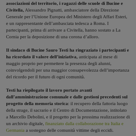
associazioni del territorio, i ragazzi delle scuole di Bucine e
Civitella,
Alessandro Pignatti, ambasciatore della Direzione
Generale per l’Unione Europea del Ministero degli Affari Esteri,
e un rappresentante dell’ambasciata tedesca a Roma. I
partecipanti, prima di arrivare a Civitella, hanno sostato a La
Cornia per la deposizione di una corona d’alloro.
Il sindaco di Bucine Sauro Testi ha ringraziato i partecipanti e
ha ricordato il valore dell’iniziativa,
anticipata al mese di
maggio proprio per permettere la presenza degli alunni,
coinvolgendoli per una maggior consapevolezza dell’importanza
del ricordo per il futuro di ogni comunità.
Testi ha riepilogato il lavoro portato avanti
dall’amministrazione comunale e dalle gestioni precedenti sul
progetto della memoria storica
: il recupero della fattoria luogo
della strage, il sacrario e il Centro di Documentazione, intitolato
a Marcello Debolini, e il progetto per la prossima realizzazione di
un archivio digitale,
finanziato dalla collaborazione tra Italia e
Germania
a sostegno delle comunità vittime degli eccidi.