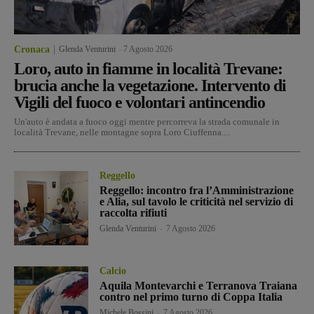
Cronaca
Glenda Venturini
-
7 Agosto 2026
Loro, auto in fiamme in località Trevane:
brucia anche la vegetazione. Intervento di
Vigili del fuoco e volontari antincendio
Un'auto è andata a fuoco oggi mentre percorreva la strada comunale in
località Trevane, nelle montagne sopra Loro Ciuffenna....
Reggello
Reggello: incontro fra l’Amministrazione
e Alia, sul tavolo le criticità nel servizio di
raccolta rifiuti
Glenda Venturini
-
7 Agosto 2026
Calcio
Aquila Montevarchi e Terranova Traiana
contro nel primo turno di Coppa Italia
Michele Bossini
-
7 Agosto 2026