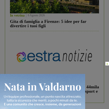
In vetrina
6 Agosto 2026
Gita di famiglia a Firenze: 5 idee per far
divertire i tuoi figli
×
In vetrina
3 Agosto 2026
Estra Notizie agosto: Smart Cities, oltre 44mila
studenti coinvolti, torna il bando per lo sport e
debutta il podcast Estrair