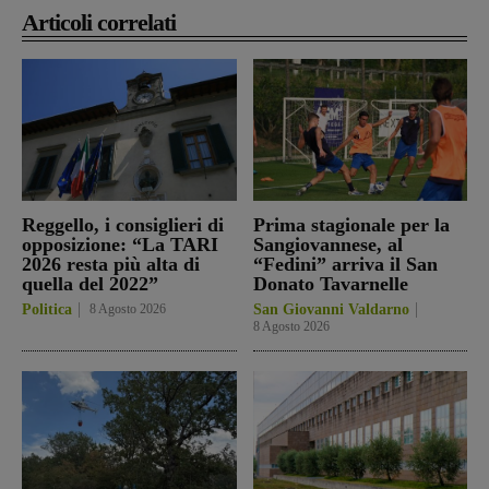
Articoli correlati
Reggello, i consiglieri di
Prima stagionale per la
opposizione: “La TARI
Sangiovannese, al
2026 resta più alta di
“Fedini” arriva il San
quella del 2022”
Donato Tavarnelle
Politica
8 Agosto 2026
San Giovanni Valdarno
8 Agosto 2026