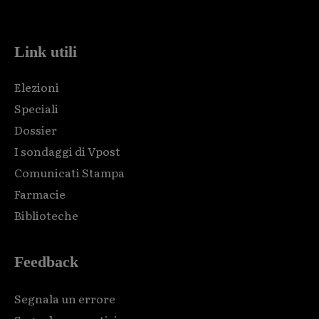
code and that's it.
Link utili
Elezioni
Speciali
Dossier
I sondaggi di Vpost
Comunicati Stampa
Farmacie
Biblioteche
Feedback
Segnala un errore