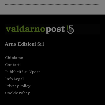
Arno Edizioni Srl
Chi siamo
Contatti
Pubblicità su Vpost
Info Legali
Privacy Policy
Cookie Policy
Html code here! Replace this with any non empty raw html