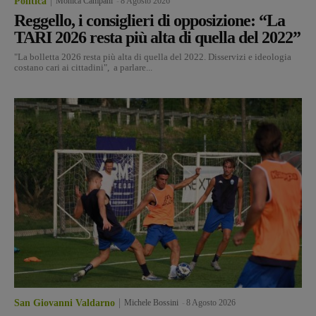
Politica
Monica Campani
-
8 Agosto 2026
Reggello, i consiglieri di opposizione: “La
TARI 2026 resta più alta di quella del 2022”
"La bolletta 2026 resta più alta di quella del 2022. Disservizi e ideologia
costano cari ai cittadini", a parlare...
San Giovanni Valdarno
Michele Bossini
-
8 Agosto 2026