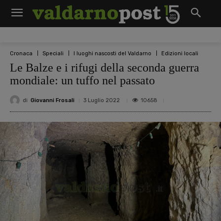
Cronaca
Speciali
I luoghi nascosti del Valdarno
Edizioni locali
Le Balze e i rifugi della seconda guerra
mondiale: un tuffo nel passato
di
Giovanni Frosali
10658
3 Luglio 2022