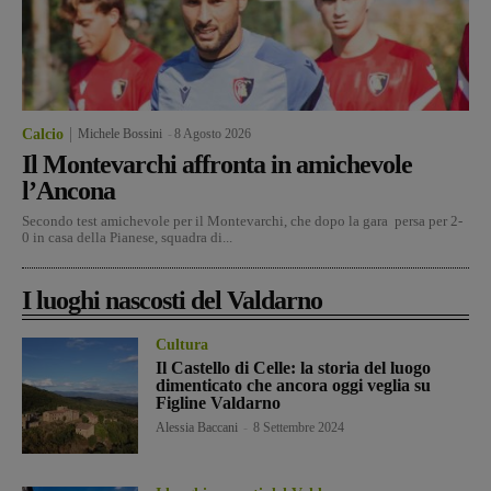
Calcio
Michele Bossini
-
8 Agosto 2026
Il Montevarchi affronta in amichevole
l’Ancona
Secondo test amichevole per il Montevarchi, che dopo la gara persa per 2-
0 in casa della Pianese, squadra di...
I luoghi nascosti del Valdarno
Cultura
Il Castello di Celle: la storia del luogo
dimenticato che ancora oggi veglia su
Figline Valdarno
Alessia Baccani
-
8 Settembre 2024