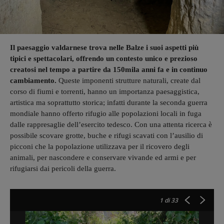
Il paesaggio valdarnese trova nelle Balze i suoi aspetti più
tipici e spettacolari, offrendo un contesto unico e prezioso
creatosi nel tempo a partire da 150mila anni fa e in continuo
cambiamento.
Queste imponenti strutture naturali, create dal
corso di fiumi e torrenti, hanno un importanza paesaggistica,
artistica ma soprattutto storica; infatti durante la seconda guerra
mondiale hanno offerto rifugio alle popolazioni locali in fuga
dalle rappresaglie dell’esercito tedesco. Con una attenta ricerca è
possibile scovare grotte, buche e rifugi scavati con l’ausilio di
picconi che la popolazione utilizzava per il ricovero degli
animali, per nascondere e conservare vivande ed armi e per
rifugiarsi dai pericoli della guerra.
1
di 33