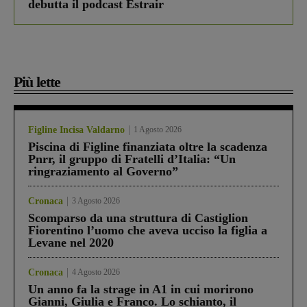
debutta il podcast Estrair
Più lette
Figline Incisa Valdarno
1 Agosto 2026
Piscina di Figline finanziata oltre la scadenza
Pnrr, il gruppo di Fratelli d’Italia: “Un
ringraziamento al Governo”
Cronaca
3 Agosto 2026
Scomparso da una struttura di Castiglion
Fiorentino l’uomo che aveva ucciso la figlia a
Levane nel 2020
Cronaca
4 Agosto 2026
Un anno fa la strage in A1 in cui morirono
Gianni, Giulia e Franco. Lo schianto, il