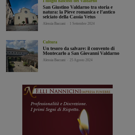
I luoghi nascosti del Valdarno
San Giustino Valdarno tra storia e
natura: la Pieve romanica e l’antico
selciato della Cassia Vetus
Alessia Baccani
-
1 Settembre 2024
Cultura
Un tesoro da salvare: il convento di
Montecarlo a San Giovanni Valdarno
Alessia Baccani
-
25 Agosto 2024