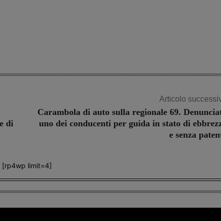
Articolo successi
Carambola di auto sulla regionale 69. Denuncia
e di
uno dei conducenti per guida in stato di ebbrez
e senza paten
[rp4wp limit=4]