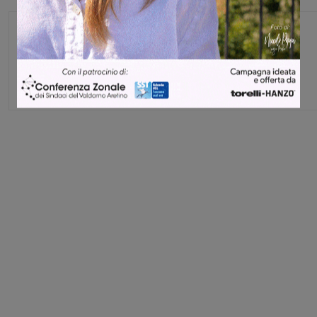
Michele Bossini
Share