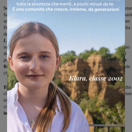
Seconda trasferta di fila per la Sangiovannese
, che dopo Gavorra
fa tappa al “Gino Manni” di Colle Valdelsa. Per il Marzocco non sarà
una partite semplice, contro un avversario che, seppur senza bomber
Prandelli,
venderà cara la pelle
e scenderà in campo col coltello fra 
denti.
La squadra senese,
che finora ha raccolto meno di quanto ha
seminato, ha in organico dei giovani interessanti, cresciuti nel vivaio
della Fiorentina, più altri elementi validi fra i non in quota, come il
portiere Paoletti o i vari Viviani e Pietrobattista e per questo
mister
Benedetti predica concentrazione e determinazione
, consapevole
che sottovalutare l'avversario potrebbe costare caro.
Il tecnico azzurro dovrebbe confermare
a grandi linee la squadra
che sette giorni fa ha espugnato Gavorrano, con Invernizzi che torner
in campo dall'inizio.Romanelli sta, settimana dopo settimana,
crescendo dal punto di vista della condizione e si
ipotizza un suo
ingresso a partita in corso.