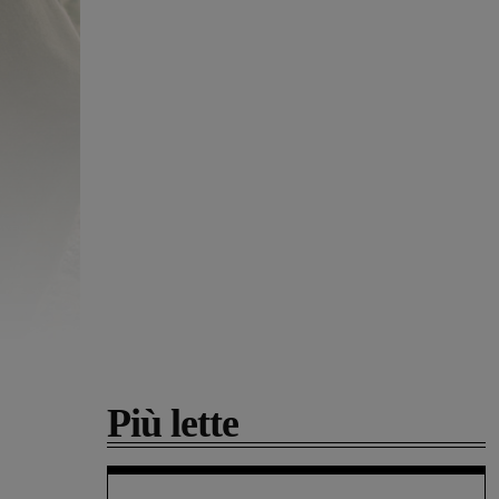
Più lette