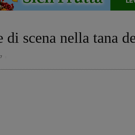
o
di scena nella tana de
7