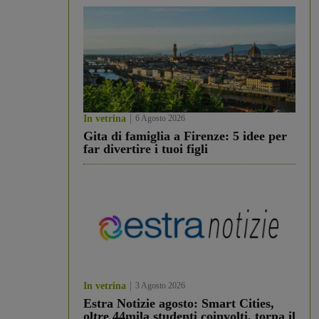
In vetrina
6 Agosto 2026
Gita di famiglia a Firenze: 5 idee per
far divertire i tuoi figli
In vetrina
3 Agosto 2026
Estra Notizie agosto: Smart Cities,
oltre 44mila studenti coinvolti, torna il