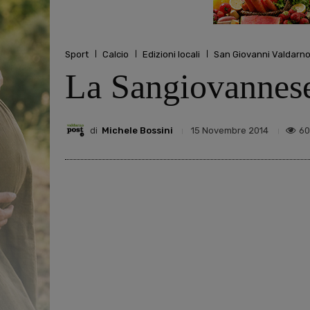
Sport
Calcio
Edizioni locali
San Giovanni Valdarn
La Sangiovannese 
di
Michele Bossini
60
15 Novembre 2014