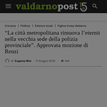
Cronaca
Politica
Edizioni locali
Figline Incisa Valdarno
“La città metropolitana rimuova l’eternit
nella vecchia sede della polizia
provinciale”. Approvata mozione di
Renzi
di
Eugenio Bini
461
11 Giugno 2015