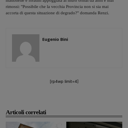
mattonelle e foratini appoggiata al muro ormai da anni e mai
rimossi: "Possibile che la vecchia Provincia non si sia mai
accorta di questa situazione di degrado?" domanda Renzi.
Eugenio Bini
[rp4wp limit=4]
Articoli correlati