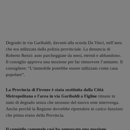
Degrado in via Garibaldi, davanti alla scuola Da Vinci, nell’area
che era utilizzata dalla polizia provinciale. La denuncia di
Roberto Renzi: auto parcheggiate da mesi, eternit e abbandono.
Il consiglio approva una mozione per far rimuovere l’amianto. Il
consigliere: “L’immobile potrebbe essere utilizzato come casa
popolare”.
La Provincia di Firenze è stata sostituita dalla Città
Metropolitana e l'area in via Garibaldi a Figline
rimane in
stato di degrado senza che nessuno del nuovo ente intervenga.
Anche perchè la Regione dovrebbe riprendere in carico funzioni
che prima erano della Provincia.
Il consiglio comunale così ha approvato una mozione