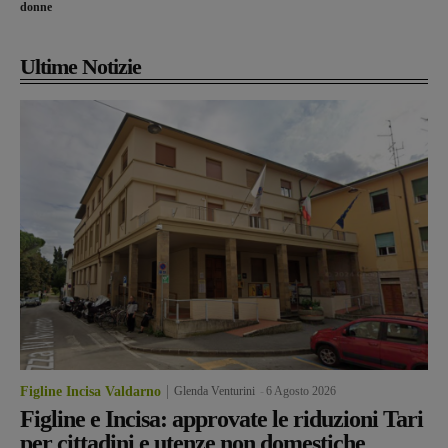
donne
Ultime Notizie
Figline Incisa Valdarno
Glenda Venturini
-
6 Agosto 2026
Figline e Incisa: approvate le riduzioni Tari
per cittadini e utenze non domestiche