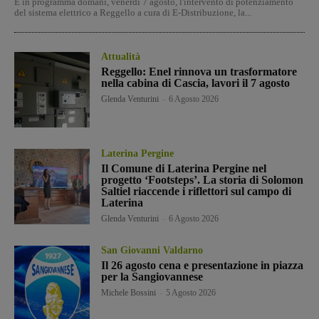
È in programma domani, venerdì 7 agosto, l'intervento di potenziamento
del sistema elettrico a Reggello a cura di E-Distribuzione, la...
Attualità
Reggello: Enel rinnova un trasformatore
nella cabina di Cascia, lavori il 7 agosto
Glenda Venturini
-
6 Agosto 2026
Laterina Pergine
Il Comune di Laterina Pergine nel
progetto ‘Footsteps’. La storia di Solomon
Saltiel riaccende i riflettori sul campo di
Laterina
Glenda Venturini
-
6 Agosto 2026
San Giovanni Valdarno
Il 26 agosto cena e presentazione in piazza
per la Sangiovannese
Michele Bossini
-
5 Agosto 2026