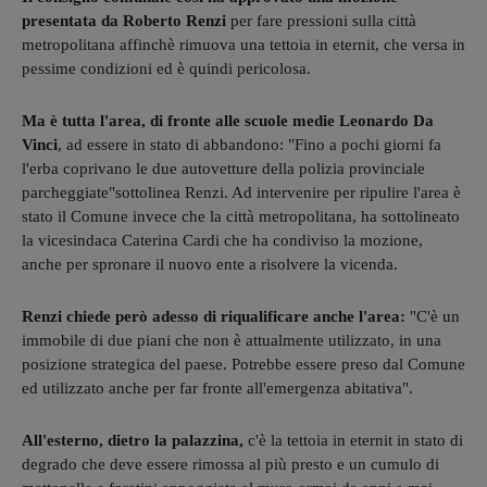
presentata da Roberto Renzi
per fare pressioni sulla città
metropolitana affinchè rimuova una tettoia in eternit, che versa in
pessime condizioni ed è quindi pericolosa.
Ma è tutta l'area, di fronte alle scuole medie Leonardo Da
Vinci
, ad essere in stato di abbandono: "Fino a pochi giorni fa
l'erba coprivano le due autovetture della polizia provinciale
parcheggiate"sottolinea Renzi. Ad intervenire per ripulire l'area è
stato il Comune invece che la città metropolitana, ha sottolineato
la vicesindaca Caterina Cardi che ha condiviso la mozione,
anche per spronare il nuovo ente a risolvere la vicenda.
Renzi chiede però adesso di riqualificare anche l'area:
"C'è un
immobile di due piani che non è attualmente utilizzato, in una
posizione strategica del paese. Potrebbe essere preso dal Comune
ed utilizzato anche per far fronte all'emergenza abitativa".
All'esterno, dietro la palazzina,
c'è la tettoia in eternit in stato di
degrado che deve essere rimossa al più presto e un cumulo di