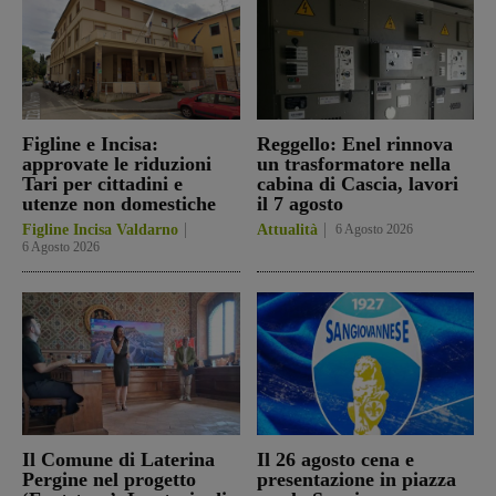
Figline e Incisa:
Reggello: Enel rinnova
approvate le riduzioni
un trasformatore nella
Tari per cittadini e
cabina di Cascia, lavori
utenze non domestiche
il 7 agosto
Figline Incisa Valdarno
Attualità
6 Agosto 2026
6 Agosto 2026
Il Comune di Laterina
Il 26 agosto cena e
Pergine nel progetto
presentazione in piazza