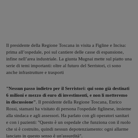
Il presidente della Regione Toscana in visita a Figline e Incisa:
prima all’ospedale, poi sul cantiere delle casse di espansione,
infine nell’area industriale. La giunta Mugnai mette sul piatto una
serie di temi importanti: oltre al futuro del Serristori, ci sono
anche infrastrutture e trasporti
"Nessun passo indietro per il Serristori: qui sono già destinati
6 milioni e mezzo di euro di investimenti, e non li metteremo
in discussione"
. Il presidente della Regione Toscana, Enrico
Rossi, stamani ha visitato di persona l'ospedale figlinese, insieme
alla sindaca e agli assessori. Ha parlato con gli operatori sanitari
e con i pazienti: "Questo è un ospedale che funziona con il ruolo
che si è costruito, quindi nessun depotenziamento: ogni allarme
lanciato in questo senso è un'assurdità".