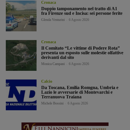
Cronaca
Doppio tamponamento nel tratto di A1
fra Firenze sud e Incisa: sei persone ferite
Glenda Venturini
-
6 Agosto 2026
Cronaca
Il Comitato “Le vittime di Podere Rota”
presenta un esposto sulle molestie olfattive
derivanti dal sito
Monica Campani
-
6 Agosto 2026
Calcio
Da Toscana, Emilia Romgna, Umbria e
Lazio le avversarie di Montevarchi e
Terranuova Traiana
Michele Bossini
-
6 Agosto 2026