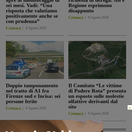
sei mesi. Vadi: “Una
Regione esprimono
risposta che valutiamo
disappunto
positivamente anche se
Cronaca
6 Agosto 2026
con prudenza”
Cronaca
6 Agosto 2026
Doppio tamponamento
Il Comitato “Le vittime
nel tratto di A1 fra
di Podere Rota” presenta
Firenze sud e Incisa: sei
un esposto sulle molestie
persone ferite
olfattive derivanti dal
sito
Cronaca
6 Agosto 2026
Cronaca
6 Agosto 2026
In Vetrina