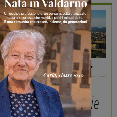
In vetrina
6 Agosto 2026
Gita di famiglia a Firenze: 5 idee per far
divertire i tuoi figli