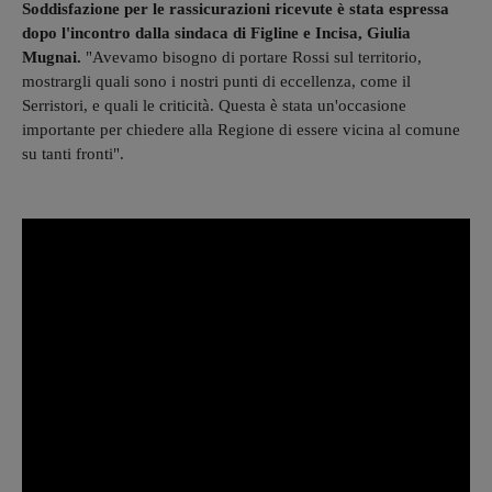
Soddisfazione per le rassicurazioni ricevute è stata espressa
dopo l'incontro dalla sindaca di Figline e Incisa, Giulia
Mugnai.
"Avevamo bisogno di portare Rossi sul territorio,
mostrargli quali sono i nostri punti di eccellenza, come il
Serristori, e quali le criticità. Questa è stata un'occasione
importante per chiedere alla Regione di essere vicina al comune
su tanti fronti".