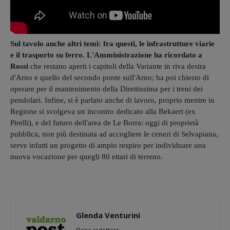
Sul tavolo anche altri temi: fra questi, le infrastrutture viarie
e il trasporto su ferro. L'Amministrazione ha ricordato a
Rossi
che restano aperti i capitoli della Variante in riva destra
d'Arno e quello del secondo ponte sull'Arno; ha poi chiesto di
operare per il mantenimento della Direttissima per i treni dei
pendolari. Infine, si è parlato anche di lavoro, proprio mentre in
Regione si svolgeva un incontro dedicato alla Bekaert (ex
Pirelli), e del futuro dell'area de Le Borra: oggi di proprietà
pubblica, non più destinata ad accogliere le ceneri di Selvapiana,
serve infatti un progetto di ampio respiro per individuare una
nuova vocazione per quegli 80 ettari di terreno.
Glenda Venturini