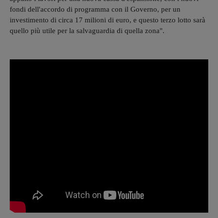
fondi dell'accordo di programma con il Governo, per un
investimento di circa 17 milioni di euro, e questo terzo lotto sarà
quello più utile per la salvaguardia di quella zona".