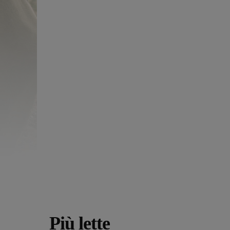
Più lette