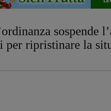
’ordinanza sospende l’a
i per ripristinare la si