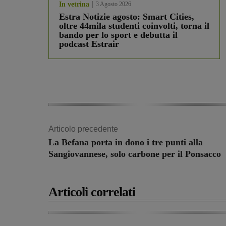
In vetrina
3 Agosto 2026
Estra Notizie agosto: Smart Cities,
oltre 44mila studenti coinvolti, torna il
bando per lo sport e debutta il
podcast Estrair
Articolo precedente
La Befana porta in dono i tre punti alla
Sangiovannese, solo carbone per il Ponsacco
Articoli correlati