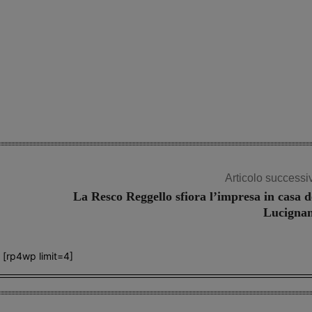
Share
Articolo successi
La Resco Reggello sfiora l’impresa in casa d
Lucigna
[rp4wp limit=4]