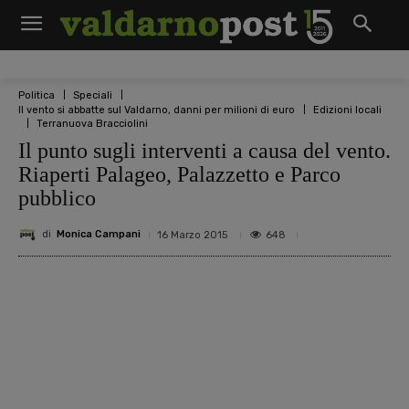
Politica
Speciali
Il vento si abbatte sul Valdarno, danni per milioni di euro
Edizioni locali
Terranuova Bracciolini
Il punto sugli interventi a causa del vento.
Riaperti Palageo, Palazzetto e Parco
pubblico
di
Monica Campani
648
16 Marzo 2015