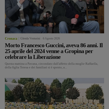
Cronaca
Glenda Venturini
-
6 Agosto 2026
Morto Francesco Guccini, aveva 86 anni. Il
25 aprile del 2024 venne a Gropina per
celebrare la Liberazione
Questa mattina a Pavana, circondato dall'affetto della moglie Raffaella,
della figlia Teresa e dei familiari si è spento, a...