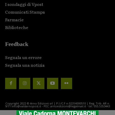
I sondaggi di Vpost
Comunicati Stampa
Farmacie
Biblioteche
Feedback
Segnala un errore
Segnala una notizia
Copyright 2022 © Arno Edizioni srl | P.I./C.F n.02314000510 | Reg. Trib. AR n.
9/11 info@valdarnopost.it - PEC: arnoedizioni@legalmail.it - tel. 055.5353443