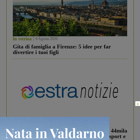
In vetrina
6 Agosto 2026
Gita di famiglia a Firenze: 5 idee per far
divertire i tuoi figli
×
In vetrina
3 Agosto 2026
Estra Notizie agosto: Smart Cities, oltre 44mila
studenti coinvolti, torna il bando per lo sport e