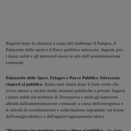
Riaperti dopo la chiusura a causa del maltempo il Palageo, il
Palazzetto dello sport e il Parco pubblico attrezzato. Ingenti, poi,
i danni subiti e gli interventi messi in atto dall’amministrazione
comunale
Palazzetto dello Sport, Palageo e Parco Pubblico Attrezzato
riaperti al pubblico
. Erano stati chiusi dopo il forte vento che
aveva messo a rischio molte strutture pubbliche e private. Ingenti
i danni subiti dal territorio di Terranuova e molti gli interventi
allestiti dall'amministrazione comunale a causa dell'emergenza e
le attività di coordinamento e sollecitazione soprattutto sul fronte
dell'energia elettrica e dell'approvvigionamento idrico.
“Riapriamo tre strutture ancora chiuse al pubblico
– ha detto