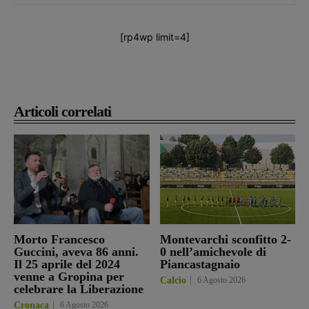
[rp4wp limit=4]
Articoli correlati
Morto Francesco
Montevarchi sconfitto 2-
Guccini, aveva 86 anni.
0 nell’amichevole di
Il 25 aprile del 2024
Piancastagnaio
venne a Gropina per
Calcio
6 Agosto 2026
celebrare la Liberazione
Cronaca
6 Agosto 2026