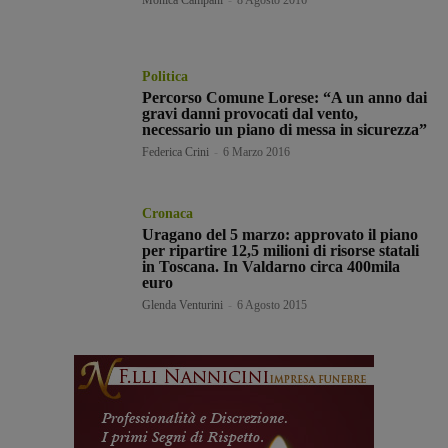
Monica Campani
-
8 Agosto 2016
Politica
Percorso Comune Lorese: “A un anno dai
gravi danni provocati dal vento,
necessario un piano di messa in sicurezza”
Federica Crini
-
6 Marzo 2016
Cronaca
Uragano del 5 marzo: approvato il piano
per ripartire 12,5 milioni di risorse statali
in Toscana. In Valdarno circa 400mila
euro
Glenda Venturini
-
6 Agosto 2015