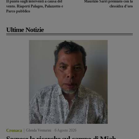
Il punto sugli interventi a causa del
Maurizio Sarri premiato con la
vento. Riaperti Palageo, Palazzetto e
clessidra d’oro
Parco pubblico
Ultime Notizie
Cronaca
Glenda Venturini
-
6 Agosto 2026
Sospese le ricerche sul campo di Miah