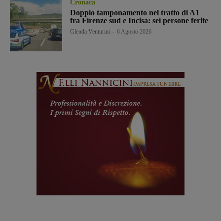
Cronaca
Doppio tamponamento nel tratto di A1
fra Firenze sud e Incisa: sei persone ferite
Glenda Venturini
-
6 Agosto 2026