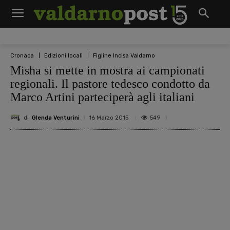
Cronaca
Edizioni locali
Figline Incisa Valdarno
Misha si mette in mostra ai campionati
regionali. Il pastore tedesco condotto da
Marco Artini parteciperà agli italiani
di
Glenda Venturini
549
16 Marzo 2015