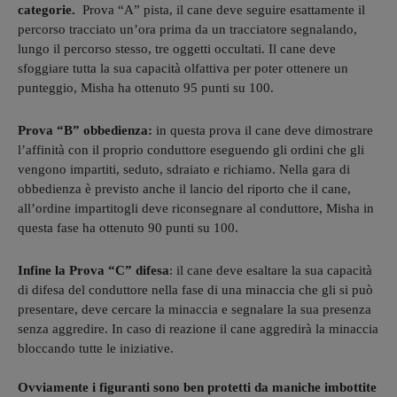
categorie.
Prova “A” pista, il cane deve seguire esattamente il
percorso tracciato un’ora prima da un tracciatore segnalando,
lungo il percorso stesso, tre oggetti occultati. Il cane deve
sfoggiare tutta la sua capacità olfattiva per poter ottenere un
punteggio, Misha ha ottenuto 95 punti su 100.
Prova “B” obbedienza:
in questa prova il cane deve dimostrare
l’affinità con il proprio conduttore eseguendo gli ordini che gli
vengono impartiti, seduto, sdraiato e richiamo. Nella gara di
obbedienza è previsto anche il lancio del riporto che il cane,
all’ordine impartitogli deve riconsegnare al conduttore, Misha in
questa fase ha ottenuto 90 punti su 100.
Infine la Prova “C” difesa
: il cane deve esaltare la sua capacità
di difesa del conduttore nella fase di una minaccia che gli si può
presentare, deve cercare la minaccia e segnalare la sua presenza
senza aggredire. In caso di reazione il cane aggredirà la minaccia
bloccando tutte le iniziative.
Ovviamente i figuranti sono ben protetti da maniche imbottite