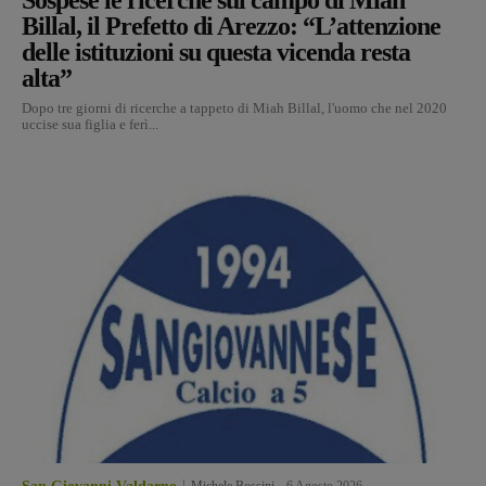
Billal, il Prefetto di Arezzo: “L’attenzione
delle istituzioni su questa vicenda resta
alta”
Dopo tre giorni di ricerche a tappeto di Miah Billal, l'uomo che nel 2020
uccise sua figlia e ferì...
Michele Bossini
-
6 Agosto 2026