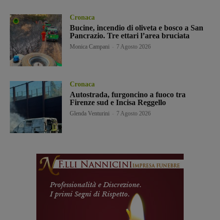
Cronaca
Bucine, incendio di oliveta e bosco a San
Pancrazio. Tre ettari l’area bruciata
Monica Campani
-
7 Agosto 2026
Cronaca
Autostrada, furgoncino a fuoco tra
Firenze sud e Incisa Reggello
Glenda Venturini
-
7 Agosto 2026