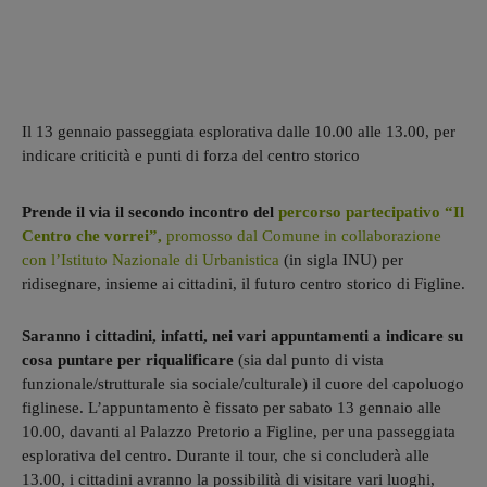
Il 13 gennaio passeggiata esplorativa dalle 10.00 alle 13.00, per
indicare criticità e punti di forza del centro storico
Prende il via il secondo incontro del
percorso partecipativo “Il
Centro che vorrei”,
promosso dal Comune in collaborazione
con l’Istituto Nazionale di Urbanistica
(in sigla INU) per
ridisegnare, insieme ai cittadini, il futuro centro storico di Figline.
Saranno i cittadini, infatti, nei vari appuntamenti a indicare su
cosa puntare per riqualificare
(sia dal punto di vista
funzionale/strutturale sia sociale/culturale) il cuore del capoluogo
figlinese. L’appuntamento è fissato per sabato 13 gennaio alle
10.00, davanti al Palazzo Pretorio a Figline, per una passeggiata
esplorativa del centro. Durante il tour, che si concluderà alle
13.00, i cittadini avranno la possibilità di visitare vari luoghi,