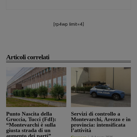
[rp4wp limit=4]
Articoli correlati
Punto Nascita della
Servizi di controllo a
Gruccia, Tucci (FdI):
Montevarchi, Arezzo e in
“Montevarchi è sulla
provincia: intensificata
giusta strada di un
l’attività
aumento dei parti”