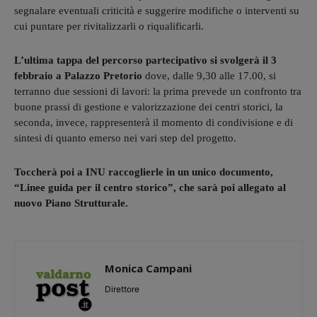
segnalare eventuali criticità e suggerire modifiche o interventi su
cui puntare per rivitalizzarli o riqualificarli.
L’ultima tappa del percorso partecipativo si svolgerà il 3
febbraio a Palazzo Pretorio
dove, dalle 9,30 alle 17.00, si
terranno due sessioni di lavori: la prima prevede un confronto tra
buone prassi di gestione e valorizzazione dei centri storici, la
seconda, invece, rappresenterà il momento di condivisione e di
sintesi di quanto emerso nei vari step del progetto.
Toccherà poi a INU raccoglierle in un unico documento,
“Linee guida per il centro storico”, che sarà poi allegato al
nuovo Piano Strutturale.
Monica Campani
Direttore