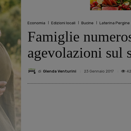
Economia
Edizioni locali
Bucine
Laterina Pergine
Famiglie numerose
agevolazioni sul s
di
Glenda Venturini
4
23 Gennaio 2017