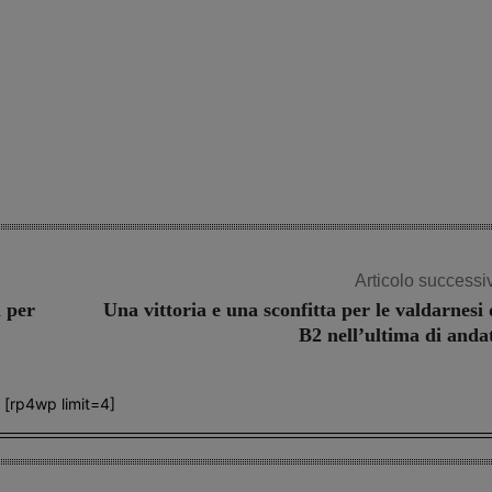
Share
Articolo successi
i per
Una vittoria e una sconfitta per le valdarnesi 
B2 nell’ultima di anda
[rp4wp limit=4]