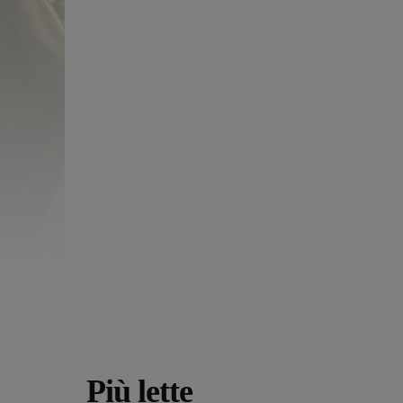
Più lette