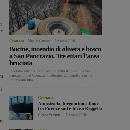
er
 e
Cronaca
Monica Campani
-
7 Agosto 2026
Bucine, incendio di oliveta e bosco
a San Pancrazio. Tre ettari l’area
bruciata
Incendio alle 16.00 in località Villa Rubeschi, a San
Pancrazio, nel Comune di Bucine. L'incendio, che ha
ni
interessato una...
i
Cronaca
Autostrada, furgoncino a fuoco
tra Firenze sud e Incisa Reggello
Glenda Venturini
-
7 Agosto 2026
ore