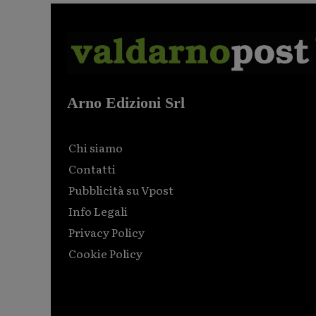
Arno Edizioni Srl
Chi siamo
Contatti
Pubblicità su Vpost
Info Legali
Privacy Policy
Cookie Policy
Html code here! Replace this with any non empty raw
html code and that's it.