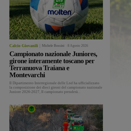
Calcio Giovanili
Michele Bossini
-
8 Agosto 2026
Campionato nazionale Juniores,
girone interamente toscano per
Terranuova Traiana e
Montevarchi
Il Dipartimento Interregionale delle Lnd ha ufficializzato
la composizione dei dieci gironi del campionato nazionale
Juniore 2026-2027, Il campionato prenderà...