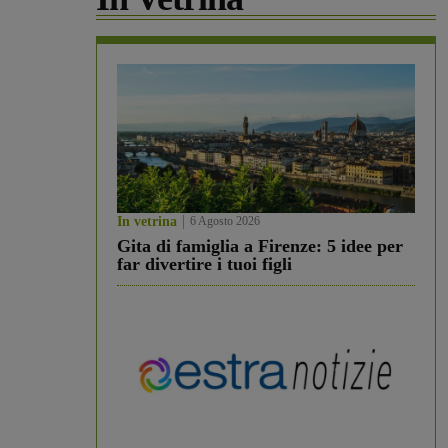
In vetrina
6 Agosto 2026
Gita di famiglia a Firenze: 5 idee per
far divertire i tuoi figli