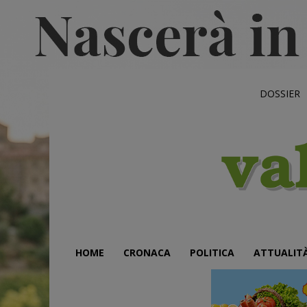
DOSSIER
HOME
CRONACA
POLITICA
ATTUALIT