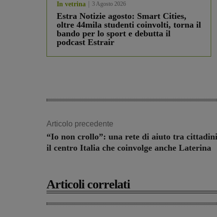
In vetrina
3 Agosto 2026
Estra Notizie agosto: Smart Cities,
oltre 44mila studenti coinvolti, torna il
bando per lo sport e debutta il
podcast Estrair
Articolo precedente
“Io non crollo”: una rete di aiuto tra cittadin
il centro Italia che coinvolge anche Laterina
Articoli correlati