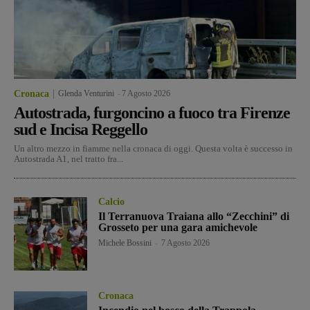
Cronaca
Glenda Venturini
-
7 Agosto 2026
Autostrada, furgoncino a fuoco tra Firenze
sud e Incisa Reggello
Un altro mezzo in fiamme nella cronaca di oggi. Questa volta è successo in
Autostrada A1, nel tratto fra...
Calcio
Il Terranuova Traiana allo “Zecchini” di
Grosseto per una gara amichevole
Michele Bossini
-
7 Agosto 2026
Cronaca