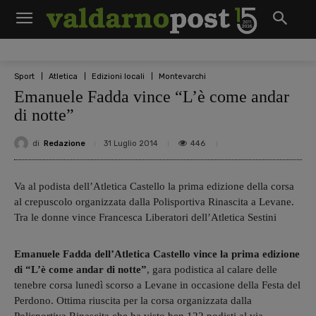
Sport
Atletica
Edizioni locali
Montevarchi
Emanuele Fadda vince “L’è come andar
di notte”
di
Redazione
446
31 Luglio 2014
Va al podista dell’Atletica Castello la prima edizione della corsa
al crepuscolo organizzata dalla Polisportiva Rinascita a Levane.
Tra le donne vince Francesca Liberatori dell’Atletica Sestini
Emanuele Fadda dell’Atletica Castello vince la prima edizione
di “L’è come andar di notte”
, gara podistica al calare delle
tenebre corsa lunedì scorso a Levane in occasione della Festa del
Perdono. Ottima riuscita per la corsa organizzata dalla