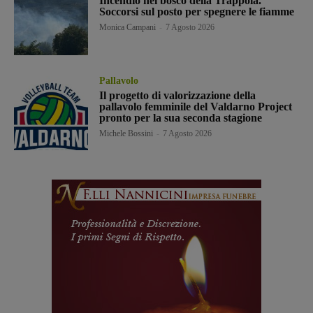
Incendio nel bosco della Trappola.
Soccorsi sul posto per spegnere le fiamme
Monica Campani
-
7 Agosto 2026
Pallavolo
Il progetto di valorizzazione della
pallavolo femminile del Valdarno Project
pronto per la sua seconda stagione
Michele Bossini
-
7 Agosto 2026