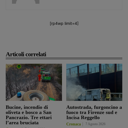
[rp4wp limit=4]
Articoli correlati
Bucine, incendio di
Autostrada, furgoncino a
oliveta e bosco a San
fuoco tra Firenze sud e
Pancrazio. Tre ettari
Incisa Reggello
l’area bruciata
Cronaca
7 Agosto 2026