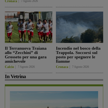
Cronaca
7 Agosto 2026
Il Terranuova Traiana
Incendio nel bosco della
allo “Zecchini” di
Trappola. Soccorsi sul
Grosseto per una gara
posto per spegnere le
amichevole
fiamme
Calcio
7 Agosto 2026
Cronaca
7 Agosto 2026
In Vetrina