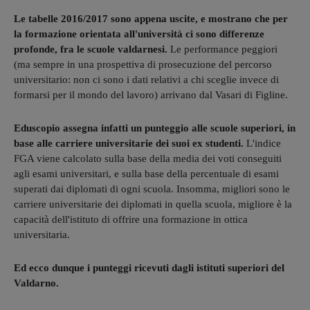
Le tabelle 2016/2017 sono appena uscite, e mostrano che per
la formazione orientata all'università ci sono differenze
profonde, fra le scuole valdarnesi.
Le performance peggiori
(ma sempre in una prospettiva di prosecuzione del percorso
universitario: non ci sono i dati relativi a chi sceglie invece di
formarsi per il mondo del lavoro) arrivano dal Vasari di Figline.
Eduscopio assegna infatti un punteggio alle scuole superiori, in
base alle carriere universitarie dei suoi ex studenti.
L'indice
FGA viene calcolato sulla base della media dei voti conseguiti
agli esami universitari, e sulla base della percentuale di esami
superati dai diplomati di ogni scuola. Insomma, migliori sono le
carriere universitarie dei diplomati in quella scuola, migliore è la
capacità dell'istituto di offrire una formazione in ottica
universitaria.
Ed ecco dunque i punteggi ricevuti dagli istituti superiori del
Valdarno.