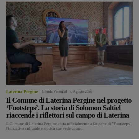
Laterina Pergine
Glenda Venturini
-
6 Agosto 2026
Il Comune di Laterina Pergine nel progetto
‘Footsteps’. La storia di Solomon Saltiel
riaccende i riflettori sul campo di Laterina
Il Comune di Laterina Pergine entra ufficialmente a far parte di "Footsteps",
l'iniziativa culturale e storica che vede come...