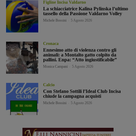
Figline Incisa Valdarno
La schiacciatrice Kalina Pylinska l’ultimo
tassello della Passione Valdarno Volley
Michele Bossini
-
5 Agosto 2026
Cronaca
Ennesimo atto di violenza contro gli
animali: a Montalto gatto colpito da
pallini. Enpa: “Atto ingiustificabile”
Monica Campani
-
5 Agosto 2026
Calcio
Con Stefano Sottili l’Ideal Club Incisa
chiude la campagna acquisti
Michele Bossini
-
5 Agosto 2026