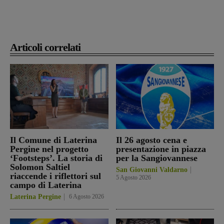
Articoli correlati
Il Comune di Laterina
Il 26 agosto cena e
Pergine nel progetto
presentazione in piazza
‘Footsteps’. La storia di
per la Sangiovannese
Solomon Saltiel
San Giovanni Valdarno
riaccende i riflettori sul
5 Agosto 2026
campo di Laterina
Laterina Pergine
6 Agosto 2026