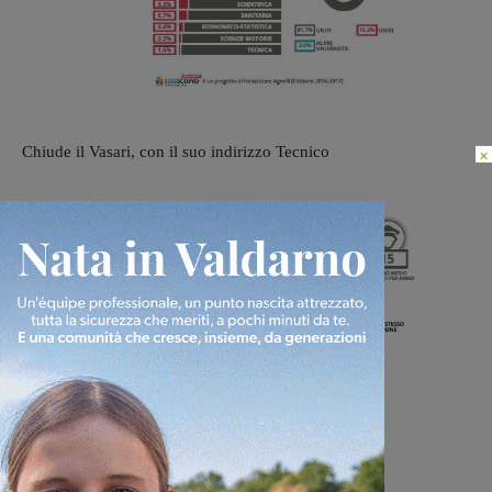
Chiude il Vasari, con il suo indirizzo Tecnico
×