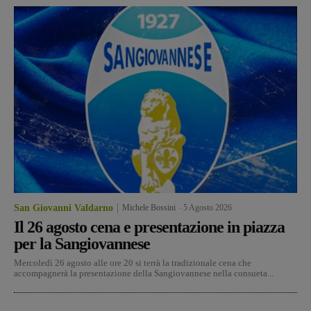
San Giovanni Valdarno
Michele Bossini
-
5 Agosto 2026
Il 26 agosto cena e presentazione in piazza
per la Sangiovannese
Mercoledì 26 agosto alle ore 20 si terrà la tradizionale cena che
accompagnerà la presentazione della Sangiovannese nella consueta...