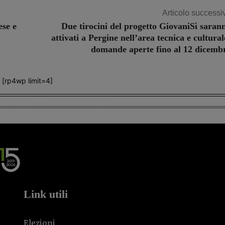
Articolo successi
ese e
Due tirocini del progetto GiovaniSì saran
attivati a Pergine nell’area tecnica e cultural
domande aperte fino al 12 dicemb
[rp4wp limit=4]
Link utili
Elezioni