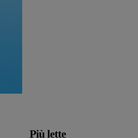
Più lette