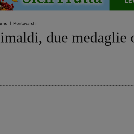
arno
Montevarchi
imaldi, due medaglie 