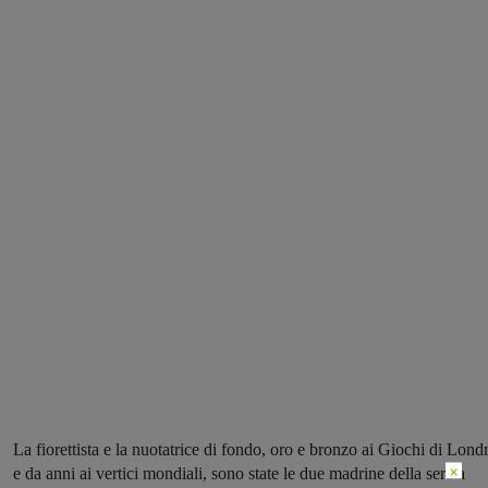
La fiorettista e la nuotatrice di fondo, oro e bronzo ai Giochi di Lond
×
e da anni ai vertici mondiali, sono state le due madrine della serata