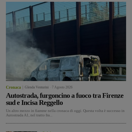
Cronaca
Glenda Venturini
-
7 Agosto 2026
Autostrada, furgoncino a fuoco tra Firenze
sud e Incisa Reggello
Un altro mezzo in fiamme nella cronaca di oggi. Questa volta è successo in
Autostrada A1, nel tratto fra...