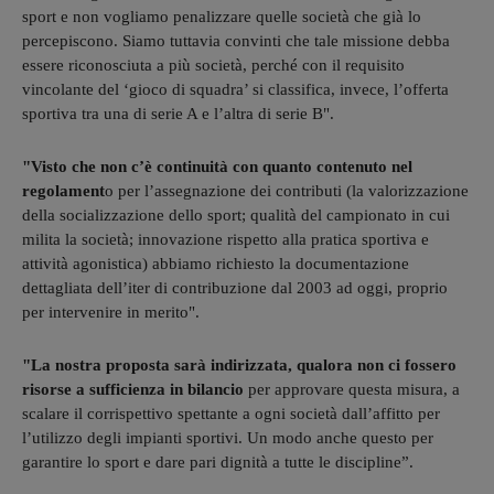
sport e non vogliamo penalizzare quelle società che già lo
percepiscono. Siamo tuttavia convinti che tale missione debba
essere riconosciuta a più società, perché con il requisito
vincolante del ‘gioco di squadra’ si classifica, invece, l’offerta
sportiva tra una di serie A e l’altra di serie B".
"Visto che non c’è continuità con quanto contenuto nel
regolament
o per l’assegnazione dei contributi (la valorizzazione
della socializzazione dello sport; qualità del campionato in cui
milita la società; innovazione rispetto alla pratica sportiva e
attività agonistica) abbiamo richiesto la documentazione
dettagliata dell’iter di contribuzione dal 2003 ad oggi, proprio
per intervenire in merito".
"La nostra proposta sarà indirizzata, qualora non ci fossero
risorse a sufficienza in bilancio
per approvare questa misura, a
scalare il corrispettivo spettante a ogni società dall’affitto per
l’utilizzo degli impianti sportivi. Un modo anche questo per
garantire lo sport e dare pari dignità a tutte le discipline”.