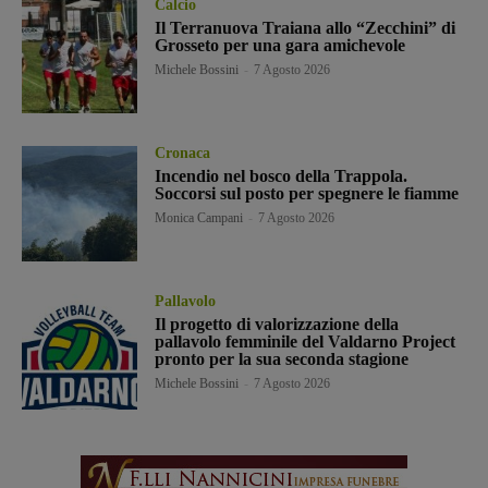
Calcio
Il Terranuova Traiana allo “Zecchini” di
Grosseto per una gara amichevole
Michele Bossini
-
7 Agosto 2026
Cronaca
Incendio nel bosco della Trappola.
Soccorsi sul posto per spegnere le fiamme
Monica Campani
-
7 Agosto 2026
Pallavolo
Il progetto di valorizzazione della
pallavolo femminile del Valdarno Project
pronto per la sua seconda stagione
Michele Bossini
-
7 Agosto 2026