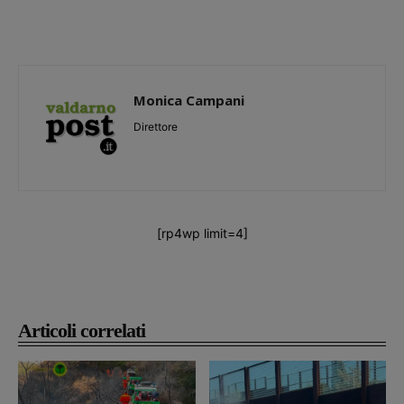
Monica Campani
Direttore
[rp4wp limit=4]
Articoli correlati