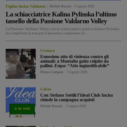
Figline Incisa Valdarno
Michele Bossini
-
5 Agosto 2026
La schiacciatrice Kalina Pylinska l’ultimo
tassello della Passione Valdarno Volley
La Passione Valdarno Volley con la schiacciatrice polacca Kalina Pylinska
ha completato la rosa per il prossimo campionato di...
Cronaca
Ennesimo atto di violenza contro gli
animali: a Montalto gatto colpito da
pallini. Enpa: “Atto ingiustificabile”
Monica Campani
-
5 Agosto 2026
Calcio
Con Stefano Sottili l’Ideal Club Incisa
chiude la campagna acquisti
Michele Bossini
-
5 Agosto 2026