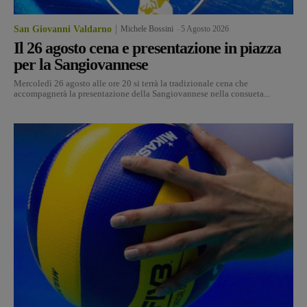
San Giovanni Valdarno
Michele Bossini
-
5 Agosto 2026
Il 26 agosto cena e presentazione in piazza
per la Sangiovannese
Mercoledì 26 agosto alle ore 20 si terrà la tradizionale cena che
accompagnerà la presentazione della Sangiovannese nella consueta...