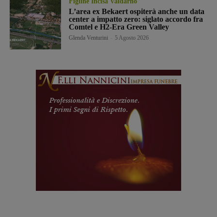
Figline Incisa Valdarno
L’area ex Bekaert ospiterà anche un data
center a impatto zero: siglato accordo fra
Comtel e H2-Era Green Valley
Glenda Venturini
-
5 Agosto 2026