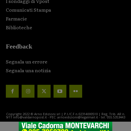
I sondaggi di Vpost
Comunicati Stampa
Farmacie
Biblioteche
Feedback
Segnala un errore
Segnala una notizia
Copyright 2022 © Arno Edizioni srl | P.I./C.F n.02314000510 | Reg. Trib. AR n.
9/11 info@valdarnopost.it - PEC: arnoedizioni@legalmail.it - tel. 055.5353443