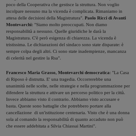
poco della Cooperativa che gestisce la struttura. Non voglio
incolpare nessuno ma la vicenda è complicata. Rimaniamo in
attesa delle decisioni della Magistratura".
Paolo Ricci di Avanti
Montevarchi:
"Siamo molto preoccupati. Non diamo
responsabilità a nessuno. Quelle giuridiche le darà la
Magistratura. C'è però esigenza di chiarezza. La vicenda è
tristissima. Le dichiarazioni del sindaco sono state disparate: è
sempre colpa degli altri. Ci sono state inadempienze, mancanza
di celerità nel gestire la Rsa".
Francesco Maria Grasso, Montevarchi democratica
: "La Casa
di Riposo è distrutta. E' una tragedia. Occorrerebbe una
unanimità nelle scelte, nelle strategie e nella programmazione per
difendere la struttura e attivare un percorso politico per la città.
Invece abbiamo visto il contrario. Abbiamo visto accusare e
basta. Queste sono battaglie che potrebbero portare alla
cancellazione di un'istituzione centenaria. Visto che è una donna
sola al comando la responsabilità di quanto accaduto non può
che essere addebitata a Silvia Chiassai Martini".