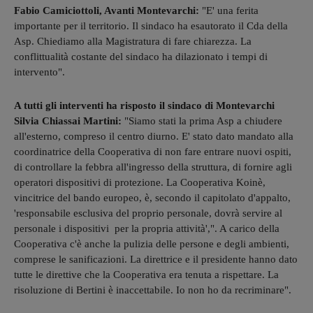
Fabio Camiciottoli, Avanti Montevarchi:
"E' una ferita
importante per il territorio. Il sindaco ha esautorato il Cda della
Asp. Chiediamo alla Magistratura di fare chiarezza. La
conflittualità costante del sindaco ha dilazionato i tempi di
intervento".
A tutti gli interventi ha risposto il sindaco di Montevarchi
Silvia Chiassai Martini:
"Siamo stati la prima Asp a chiudere
all'esterno, compreso il centro diurno. E' stato dato mandato alla
coordinatrice della Cooperativa di non fare entrare nuovi ospiti,
di controllare la febbra all'ingresso della struttura, di fornire agli
operatori dispositivi di protezione. La Cooperativa Koinè,
vincitrice del bando europeo, è, secondo il capitolato d'appalto,
'responsabile esclusiva del proprio personale, dovrà servire al
personale i dispositivi per la propria attività',". A carico della
Cooperativa c'è anche la pulizia delle persone e degli ambienti,
comprese le sanificazioni. La direttrice e il presidente hanno dato
tutte le direttive che la Cooperativa era tenuta a rispettare. La
risoluzione di Bertini è inaccettabile. Io non ho da recriminare".