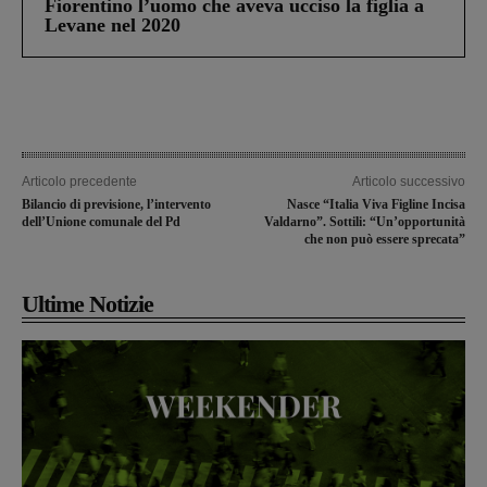
Fiorentino l’uomo che aveva ucciso la figlia a
Levane nel 2020
Articolo precedente
Articolo successivo
Bilancio di previsione, l’intervento
Nasce “Italia Viva Figline Incisa
dell’Unione comunale del Pd
Valdarno”. Sottili: “Un’opportunità
che non può essere sprecata”
Ultime Notizie