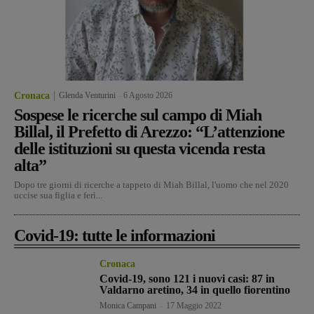
Cronaca
Glenda Venturini
-
6 Agosto 2026
Sospese le ricerche sul campo di Miah
Billal, il Prefetto di Arezzo: “L’attenzione
delle istituzioni su questa vicenda resta
alta”
Dopo tre giorni di ricerche a tappeto di Miah Billal, l'uomo che nel 2020
uccise sua figlia e ferì...
Covid-19: tutte le informazioni
Cronaca
Covid-19, sono 121 i nuovi casi: 87 in
Valdarno aretino, 34 in quello fiorentino
Monica Campani
-
17 Maggio 2022