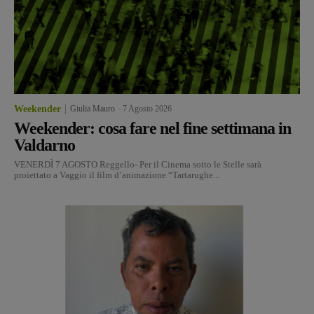
Weekender
Giulia Mauro
-
7 Agosto 2026
Weekender: cosa fare nel fine settimana in
Valdarno
VENERDÌ 7 AGOSTO Reggello- Per il Cinema sotto le Stelle sarà
proiettato a Vaggio il film d’animazione “Tartarughe...