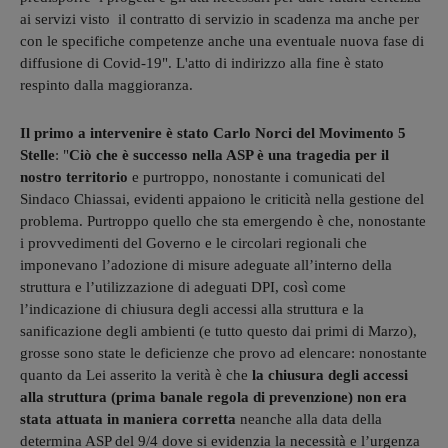
ai servizi visto il contratto di servizio in scadenza ma anche per
con le specifiche competenze anche una eventuale nuova fase di
diffusione di Covid-19". L'atto di indirizzo alla fine è stato
respinto dalla maggioranza.
Il primo a intervenire è stato Carlo Norci del Movimento 5
Stelle
: "
Ciò che è successo nella ASP è una tragedia per il
nostro territorio
e purtroppo, nonostante i comunicati del
Sindaco Chiassai, evidenti appaiono le criticità nella gestione del
problema. Purtroppo quello che sta emergendo è che, nonostante
i provvedimenti del Governo e le circolari regionali che
imponevano l’adozione di misure adeguate all’interno della
struttura e l’utilizzazione di adeguati DPI, così come
l’indicazione di chiusura degli accessi alla struttura e la
sanificazione degli ambienti (e tutto questo dai primi di Marzo),
grosse sono state le deficienze che provo ad elencare: nonostante
quanto da Lei asserito la verità è che
la chiusura degli accessi
alla struttura (prima banale regola di prevenzione) non era
stata attuata in maniera corretta
neanche alla data della
determina ASP del 9/4 dove si evidenzia la necessità e l’urgenza