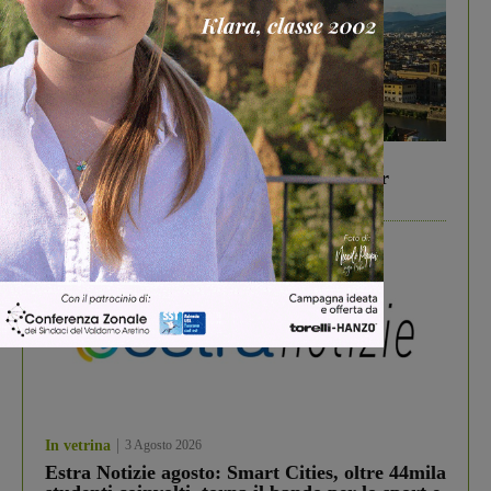
In vetrina
6 Agosto 2026
Gita di famiglia a Firenze: 5 idee per far
divertire i tuoi figli
In vetrina
3 Agosto 2026
Estra Notizie agosto: Smart Cities, oltre 44mila