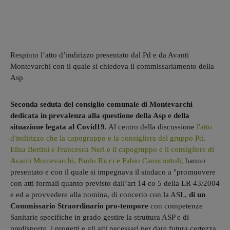
Respinto l’atto d’indirizzo presentato dal Pd e da Avanti
Montevarchi con il quale si chiedeva il commissariamento della
Asp
Seconda seduta del consiglio comunale di Montevarchi
dedicata in prevalenza alla questione della Asp e della
situazione legata al Covid19
. Al centro della discussione
l'atto
d'indirizzo che la capogruppo e la consigliera del gruppo Pd,
Elisa Bertini e Francesca Neri e il capogruppo e il consigliere di
Avanti Montevarchi, Paolo Ricci e Fabio Camiciottoli,
hanno
presentato e con il quale si impegnava il sindaco a "promuovere
con atti formali quanto previsto dall’art 14 co 5 della LR 43/2004
e ed a provvedere alla nomina, di concerto con la ASL,
di un
Commissario Straordinario pro-tempore
con competenze
Sanitarie specifiche in grado gestire la struttura ASP e di
predisporre i progetti e gli atti necessari per dare futura certezza