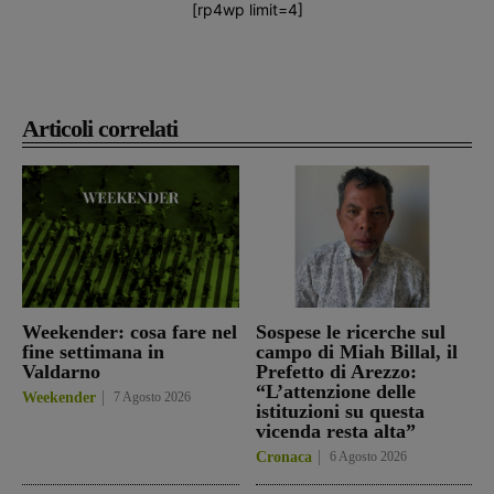
[rp4wp limit=4]
Articoli correlati
Weekender: cosa fare nel
Sospese le ricerche sul
fine settimana in
campo di Miah Billal, il
Valdarno
Prefetto di Arezzo:
“L’attenzione delle
Weekender
7 Agosto 2026
istituzioni su questa
vicenda resta alta”
Cronaca
6 Agosto 2026