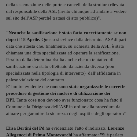
della sistemazione delle porte e cancelli della struttura rilevata
dal responsabile della ASL (invito chiunque ad andare a vedere
sul sito dell’ASP perché trattasi di atto pubblico)".
"Neanche la sanificazione è stata fatta correttamente se non
dopo il 18 Aprile.
Questo si evince dalla determina ASP di pari
data che attesta che, finalmente, su richiesta della ASL, è stata
chiamata una ditta specializzata ad operare la sanificazione.
Peraltro dalla determina risulta anche che un tentativo di
sanificazione era stato effettuato da azienda diversa (non
specializzata nella tipologia di intervento) dall’affidataria in
palese violazione del contratto.
E’ inoltre evidente che
non sono state organizzate le corrette
procedure di gestione dei nuclei e di utilizzazione dei
DPI.
Tante cose non devono aver funzionato: cosa ha fatto il
Comune e la Dirigenza dell’ASP in ordine alla procedura da
attuare per garantire la sicurezza degli ospiti e degli operatori?"
Elisa Bertini del Pd
ha evidenziato l'atto d'indirizzo,
Lorenzo
Allegrucci di Prima Montevarchi
ha affermato: "Si è parlato