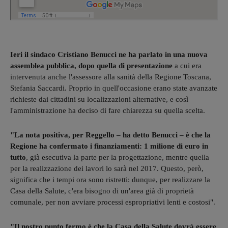
Ieri il sindaco Cristiano Benucci ne ha parlato in una nuova
assemblea pubblica, dopo quella di presentazione
a cui era
intervenuta anche l'assessore alla sanità della Regione Toscana,
Stefania Saccardi. Proprio in quell'occasione erano state avanzate
richieste dai cittadini su localizzazioni alternative, e così
l'amministrazione ha deciso di fare chiarezza su quella scelta.
"La nota positiva, per Reggello – ha detto Benucci – è che la
Regione ha confermato i finanziamenti: 1 milione di euro in
tutto
, già esecutiva la parte per la progettazione, mentre quella
per la realizzazione dei lavori lo sarà nel 2017. Questo, però,
significa che i tempi ora sono ristretti: dunque, per realizzare la
Casa della Salute, c'era bisogno di un'area già di proprietà
comunale, per non avviare processi espropriativi lenti e costosi".
"Il nostro punto fermo è che la Casa della Salute dovrà essere