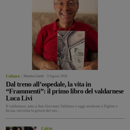
Cultura
Martina Giardi
-
9 Agosto 2026
Dal treno all’ospedale, la vita in
“Frammenti”: il primo libro del valdarnese
Luca Livi
Il valdarnese, nato a San Giovanni Valdarno e oggi residente a Figline e
Incisa, racconta la genesi del suo...
Calcio