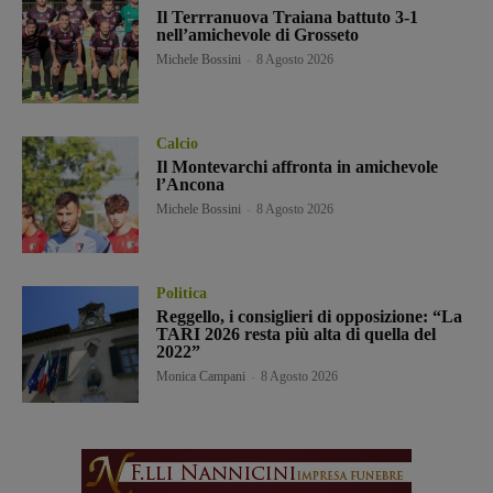
Il Terrranuova Traiana battuto 3-1
nell’amichevole di Grosseto
Michele Bossini
-
8 Agosto 2026
Calcio
Il Montevarchi affronta in amichevole
l’Ancona
Michele Bossini
-
8 Agosto 2026
Politica
Reggello, i consiglieri di opposizione: “La
TARI 2026 resta più alta di quella del
2022”
Monica Campani
-
8 Agosto 2026