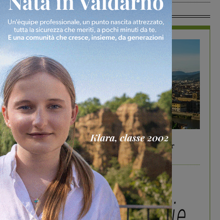
In Vetrina
In vetrina
6 Agosto 2026
Gita di famiglia a Firenze: 5 idee per far
divertire i tuoi figli