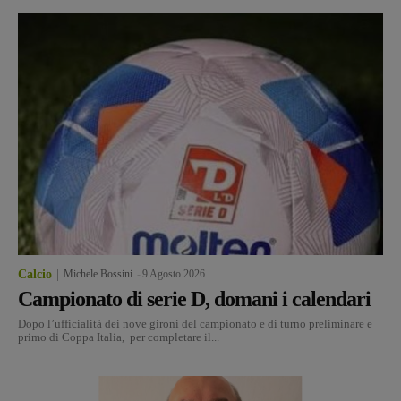
Calcio
Michele Bossini
-
9 Agosto 2026
Campionato di serie D, domani i calendari
Dopo l’ufficialità dei nove gironi del campionato e di turno preliminare e
primo di Coppa Italia, per completare il...