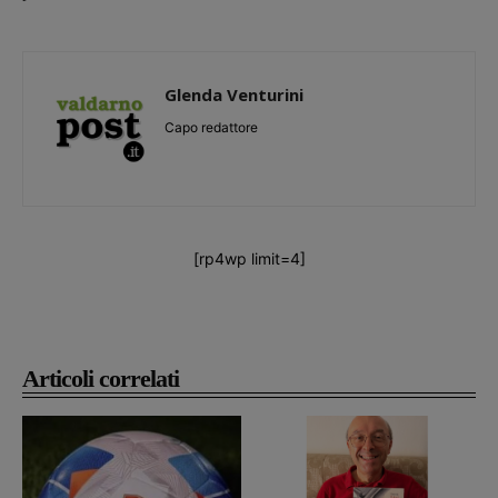
Glenda Venturini
Capo redattore
[rp4wp limit=4]
Articoli correlati