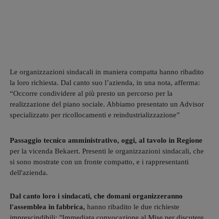
Le organizzazioni sindacali in maniera compatta hanno ribadito
la loro richiesta. Dal canto suo l’azienda, in una nota, afferma:
“Occorre condividere al più presto un percorso per la
realizzazione del piano sociale. Abbiamo presentato un Advisor
specializzato per ricollocamenti e reindustrializzazione”
Passaggio tecnico amministrativo, oggi, al tavolo in Regione
per la vicenda Bekaert. Presenti le organizzazioni sindacali, che
si sono mostrate con un fronte compatto, e i rappresentanti
dell'azienda.
Dal canto loro i sindacati, che domani organizzeranno
l'assemblea in fabbrica,
hanno ribadito le due richieste
imprescindibili: "Immediata convocazione al Mise per discutere