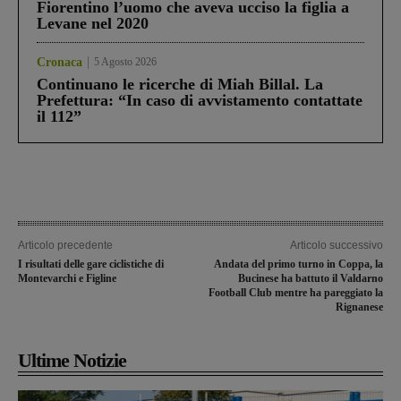
Fiorentino l’uomo che aveva ucciso la figlia a
Levane nel 2020
Cronaca
5 Agosto 2026
Continuano le ricerche di Miah Billal. La
Prefettura: “In caso di avvistamento contattate
il 112”
Articolo precedente
Articolo successivo
I risultati delle gare ciclistiche di
Andata del primo turno in Coppa, la
Montevarchi e Figline
Bucinese ha battuto il Valdarno
Football Club mentre ha pareggiato la
Rignanese
Ultime Notizie