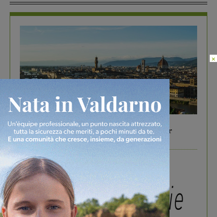
×
In vetrina
6 Agosto 2026
Gita di famiglia a Firenze: 5 idee per far
divertire i tuoi figli