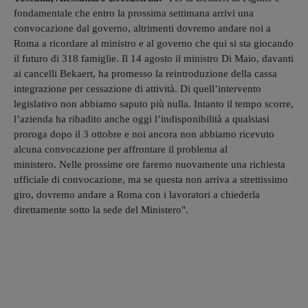
fondamentale che entro la prossima settimana arrivi una
convocazione dal governo, altrimenti dovremo andare noi a
Roma a ricordare al ministro e al governo che qui si sta giocando
il futuro di 318 famiglie. Il 14 agosto il ministro Di Maio, davanti
ai cancelli Bekaert, ha promesso la reintroduzione della cassa
integrazione per cessazione di attività. Di quell’intervento
legislativo non abbiamo saputo più nulla. Intanto il tempo scorre,
l’azienda ha ribadito anche oggi l’indisponibilità a qualsiasi
proroga dopo il 3 ottobre e noi ancora non abbiamo ricevuto
alcuna convocazione per affrontare il problema al
ministero. Nelle prossime ore faremo nuovamente una richiesta
ufficiale di convocazione, ma se questa non arriva a strettissimo
giro, dovremo andare a Roma con i lavoratori a chiederla
direttamente sotto la sede del Ministero".