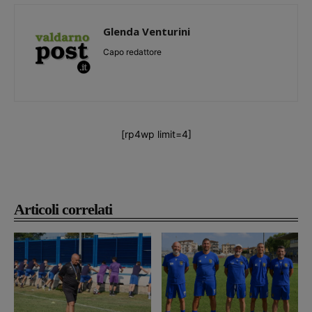
Glenda Venturini
Capo redattore
[rp4wp limit=4]
Articoli correlati