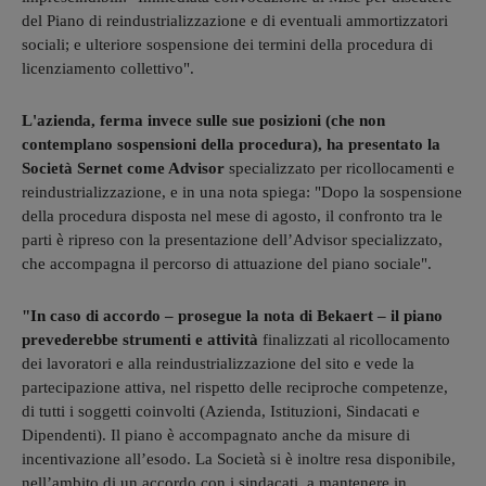
del Piano di reindustrializzazione e di eventuali ammortizzatori
sociali; e ulteriore sospensione dei termini della procedura di
licenziamento collettivo".
L'azienda, ferma invece sulle sue posizioni (che non
contemplano sospensioni della procedura), ha presentato la
Società Sernet come Advisor
specializzato per ricollocamenti e
reindustrializzazione, e in una nota spiega: "Dopo la sospensione
della procedura disposta nel mese di agosto, il confronto tra le
parti è ripreso con la presentazione dell’Advisor specializzato,
che accompagna il percorso di attuazione del piano sociale".
"In caso di accordo – prosegue la nota di Bekaert – il piano
prevederebbe strumenti e attività
finalizzati al ricollocamento
dei lavoratori e alla reindustrializzazione del sito e vede la
partecipazione attiva, nel rispetto delle reciproche competenze,
di tutti i soggetti coinvolti (Azienda, Istituzioni, Sindacati e
Dipendenti). Il piano è accompagnato anche da misure di
incentivazione all’esodo. La Società si è inoltre resa disponibile,
nell’ambito di un accordo con i sindacati, a mantenere in