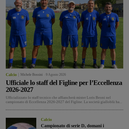
Calcio
Michele Bossini
-
9 Agosto 2026
Ufficiale lo staff del Figline per l’Eccellenza
2026-2027
Ufficializzato lo staff tecnico che affiancherà mister Loris Beoni nel
campionato di Eccellenza 2026-2027 del Figline. La società gialloblù ha...
Calcio
Campionato di serie D, domani i