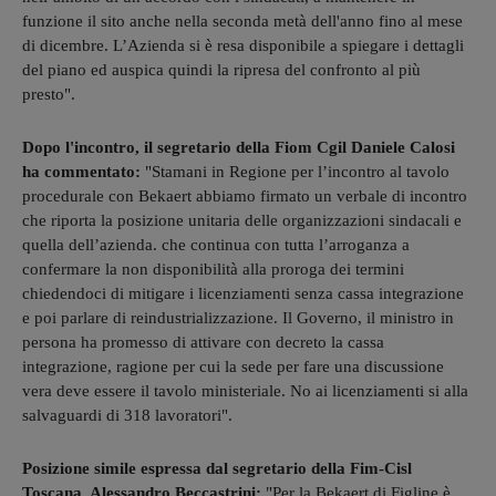
funzione il sito anche nella seconda metà dell'anno fino al mese
di dicembre. L’Azienda si è resa disponibile a spiegare i dettagli
del piano ed auspica quindi la ripresa del confronto al più
presto".
Dopo l'incontro, il segretario della Fiom Cgil Daniele Calosi
ha commentato:
"Stamani in Regione per l’incontro al tavolo
procedurale con Bekaert abbiamo firmato un verbale di incontro
che riporta la posizione unitaria delle organizzazioni sindacali e
quella dell’azienda. che continua con tutta l’arroganza a
confermare la non disponibilità alla proroga dei termini
chiedendoci di mitigare i licenziamenti senza cassa integrazione
e poi parlare di reindustrializzazione. Il Governo, il ministro in
persona ha promesso di attivare con decreto la cassa
integrazione, ragione per cui la sede per fare una discussione
vera deve essere il tavolo ministeriale. No ai licenziamenti si alla
salvaguardi di 318 lavoratori".
Posizione simile espressa dal segretario della Fim-Cisl
Toscana, Alessandro Beccastrini:
"Per la Bekaert di Figline è