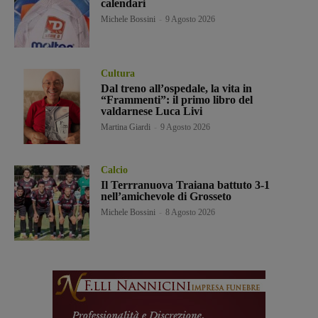
calendari
Michele Bossini
-
9 Agosto 2026
Cultura
Dal treno all’ospedale, la vita in
“Frammenti”: il primo libro del
valdarnese Luca Livi
Martina Giardi
-
9 Agosto 2026
Calcio
Il Terrranuova Traiana battuto 3-1
nell’amichevole di Grosseto
Michele Bossini
-
8 Agosto 2026