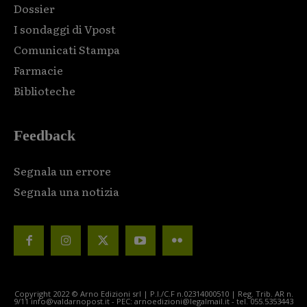
Dossier
I sondaggi di Vpost
Comunicati Stampa
Farmacie
Biblioteche
Feedback
Segnala un errore
Segnala una notizia
Copyright 2022 © Arno Edizioni srl | P.I./C.F n.02314000510 | Reg. Trib. AR n.
9/11 info@valdarnopost.it - PEC: arnoedizioni@legalmail.it - tel. 055.5353443