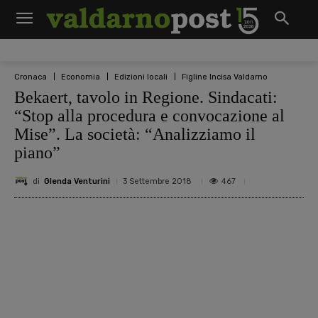
Cronaca
Economia
Edizioni locali
Figline Incisa Valdarno
Bekaert, tavolo in Regione. Sindacati:
“Stop alla procedura e convocazione al
Mise”. La società: “Analizziamo il
piano”
di
Glenda Venturini
467
3 Settembre 2018