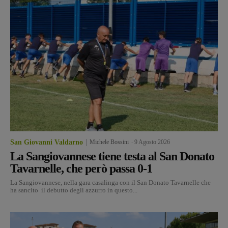
San Giovanni Valdarno
Michele Bossini
-
9 Agosto 2026
La Sangiovannese tiene testa al San Donato
Tavarnelle, che però passa 0-1
La Sangiovannese, nella gara casalinga con il San Donato Tavarnelle che
ha sancito il debutto degli azzurro in questo...