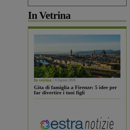
In Vetrina
In vetrina
6 Agosto 2026
Gita di famiglia a Firenze: 5 idee per
far divertire i tuoi figli