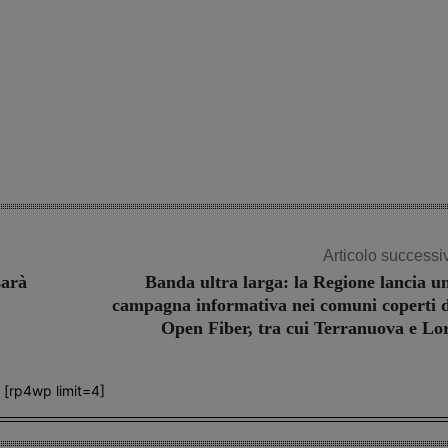
Articolo successi
sarà
Banda ultra larga: la Regione lancia u
campagna informativa nei comuni coperti 
Open Fiber, tra cui Terranuova e Lo
[rp4wp limit=4]