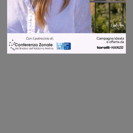
Share