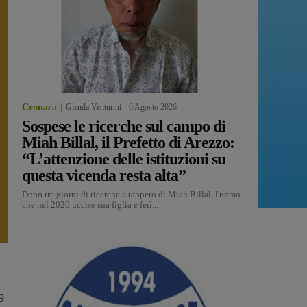
Cronaca
Glenda Venturini
-
6 Agosto 2026
Sospese le ricerche sul campo di
Miah Billal, il Prefetto di Arezzo:
“L’attenzione delle istituzioni su
questa vicenda resta alta”
Dopo tre giorni di ricerche a tappeto di Miah Billal, l'uomo
che nel 2020 uccise sua figlia e ferì...
9