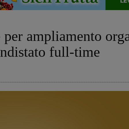
 per ampliamento orga
ndistato full-time