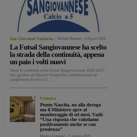
San Giovanni Valdarno
Michele Bossini
-
6 Agosto 2026
La Futsal Sangiovannese ha scelto
la strada della continuità, appena
un paio i volti nuovi
Tante le conferme nella Futsal Sangiovannese 2026-2027,
che, guidata da Daniele Scarpellini, prenderà parte al
campionato di serie C1...
Cronaca
Punto Nascita, no alla deroga
ma il Ministero apre al
monitoraggio di sei mesi. Vadi:
“Una risposta che valutiamo
positivamente anche se con
prudenza”
Monica Campani
-
6 Agosto 2026