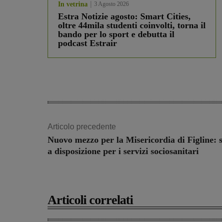
In vetrina
3 Agosto 2026
Estra Notizie agosto: Smart Cities,
oltre 44mila studenti coinvolti, torna il
bando per lo sport e debutta il
podcast Estrair
Articolo precedente
Nuovo mezzo per la Misericordia di Figline: 
a disposizione per i servizi sociosanitari
Articoli correlati