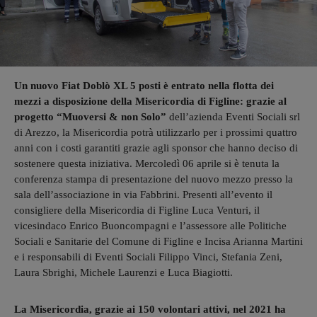
Un nuovo Fiat Doblò XL 5 posti è entrato nella flotta dei
mezzi a disposizione della Misericordia di Figline: grazie al
progetto “Muoversi & non Solo”
dell’azienda Eventi Sociali srl
di Arezzo, la Misericordia potrà utilizzarlo per i prossimi quattro
anni con i costi garantiti grazie agli sponsor che hanno deciso di
sostenere questa iniziativa. Mercoledì 06 aprile si è tenuta la
conferenza stampa di presentazione del nuovo mezzo presso la
sala dell’associazione in via Fabbrini. Presenti all’evento il
consigliere della Misericordia di Figline Luca Venturi, il
vicesindaco Enrico Buoncompagni e l’assessore alle Politiche
Sociali e Sanitarie del Comune di Figline e Incisa Arianna Martini
e i responsabili di Eventi Sociali Filippo Vinci, Stefania Zeni,
Laura Sbrighi, Michele Laurenzi e Luca Biagiotti.
La Misericordia, grazie ai 150 volontari attivi, nel 2021 ha