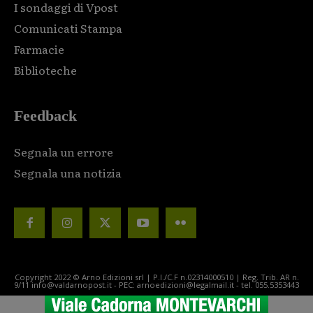
I sondaggi di Vpost
Comunicati Stampa
Farmacie
Biblioteche
Feedback
Segnala un errore
Segnala una notizia
Copyright 2022 © Arno Edizioni srl | P.I./C.F n.02314000510 | Reg. Trib. AR n.
9/11 info@valdarnopost.it - PEC: arnoedizioni@legalmail.it - tel. 055.5353443