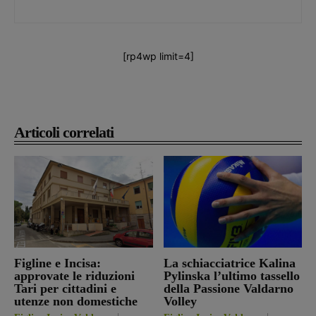
[rp4wp limit=4]
Articoli correlati
Figline e Incisa:
La schiacciatrice Kalina
approvate le riduzioni
Pylinska l’ultimo tassello
Tari per cittadini e
della Passione Valdarno
utenze non domestiche
Volley