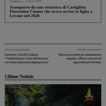
Cronaca
3 Agosto 2026
Scomparso da una struttura di Castiglion
Fiorentino l’uomo che aveva ucciso la figlia a
Levane nel 2020
Articolo precedente
Articolo successivo
Serristori, Ciucchi (Azione):
Ricerca personale per ampliamento
“Soddisfatti per l’esito dell’incontro
organico. Offresi contratto di
con Giani, importanti impegni presi”
apprendistato full-time
Ultime Notizie