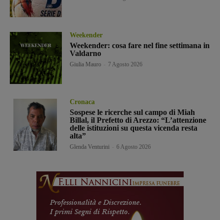
Weekender
Weekender: cosa fare nel fine settimana in
Valdarno
Giulia Mauro
-
7 Agosto 2026
Cronaca
Sospese le ricerche sul campo di Miah
Billal, il Prefetto di Arezzo: “L’attenzione
delle istituzioni su questa vicenda resta
alta”
Glenda Venturini
-
6 Agosto 2026