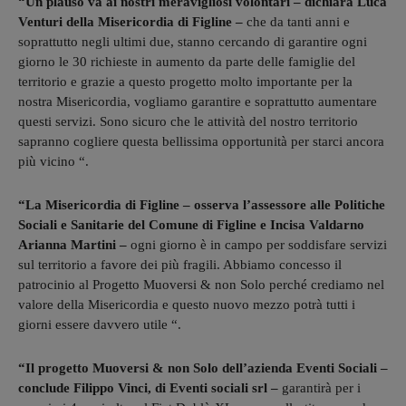
“Un plauso va ai nostri meravigliosi volontari – dichiara Luca
Venturi della Misericordia di Figline –
che da tanti anni e
soprattutto negli ultimi due, stanno cercando di garantire ogni
giorno le 30 richieste in aumento da parte delle famiglie del
territorio e grazie a questo progetto molto importante per la
nostra Misericordia, vogliamo garantire e soprattutto aumentare
questi servizi. Sono sicuro che le attività del nostro territorio
sapranno cogliere questa bellissima opportunità per starci ancora
più vicino “.
“La Misericordia di Figline – osserva l’assessore alle Politiche
Sociali e Sanitarie del Comune di Figline e Incisa Valdarno
Arianna Martini –
ogni giorno è in campo per soddisfare servizi
sul territorio a favore dei più fragili. Abbiamo concesso il
patrocinio al Progetto Muoversi & non Solo perché crediamo nel
valore della Misericordia e questo nuovo mezzo potrà tutti i
giorni essere davvero utile “.
“Il progetto Muoversi & non Solo dell’azienda Eventi Sociali –
conclude Filippo Vinci, di Eventi sociali srl –
garantirà per i