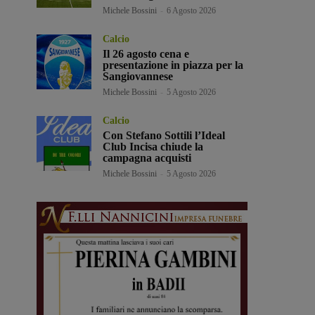
Michele Bossini
-
6 Agosto 2026
Calcio
Il 26 agosto cena e
presentazione in piazza per la
Sangiovannese
Michele Bossini
-
5 Agosto 2026
Calcio
Con Stefano Sottili l’Ideal
Club Incisa chiude la
campagna acquisti
Michele Bossini
-
5 Agosto 2026