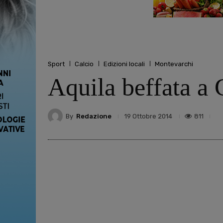
Sport
Calcio
Edizioni locali
Montevarchi
Aquila beffata a G
By
Redazione
811
19 Ottobre 2014