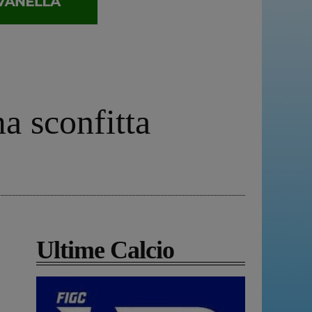
ma sconfitta
Ultime Calcio